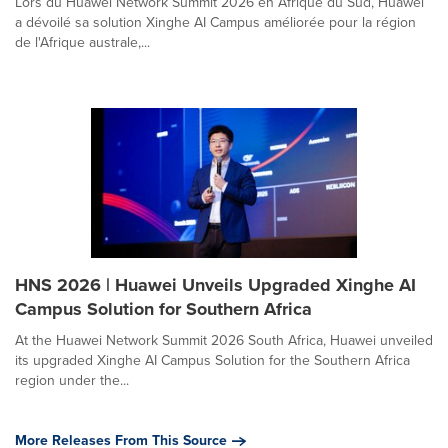
Lors du Huawei Network Summit 2026 en Afrique du Sud, Huawei
a dévoilé sa solution Xinghe AI Campus améliorée pour la région
de l'Afrique australe,...
HNS 2026 | Huawei Unveils Upgraded Xinghe AI
Campus Solution for Southern Africa
At the Huawei Network Summit 2026 South Africa, Huawei unveiled
its upgraded Xinghe AI Campus Solution for the Southern Africa
region under the...
More Releases From This Source