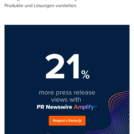
Produkte und Lösungen vorstellen.
21
%
more press release
views with
Request a Demo