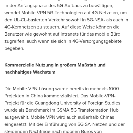
in der Anfangsphase des 5G-Aufbaus zu bewältigen,
wendet Mobile VPN 5G-Technologien auf 4G-Netze an, um
den UL-CL-basierten Verkehr sowohl in 5G-NSA- als auch in
4G-Kernnetzen zu steuern. Auf diese Weise können die
Benutzer wie gewohnt auf Intranets für das mobile Büro
zugreifen, auch wenn sie sich in 4G-Versorgungsgebiete
begeben.
Kommerzielle Nutzung in großem Maßstab und
nachhaltiges Wachstum
Die Mobile-VPN-Lösung wurde bereits in mehr als 1000
Projekten in
China
kommerzialisiert. Das Mobile-VPN-
Projekt für die
Guangdong
University of Foreign Studies
wurde als Benchmark im GSMA 5G Transformation Hub
ausgewählt. Mobile VPN wird auch außerhalb Chinas
eingesetzt. Mit der Einführung von 5G-SA-Netzen und der
steigenden Nachfrage nach mobilen Büros von