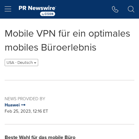
Accessibility Statement
Skip Navigation
Hamburger menu
Mobile VPN für ein optimales
mobiles Büroerlebnis
USA - Deutsch
NEWS PROVIDED BY
Huawei
Feb 25, 2023, 12:16 ET
Beste Wahl
für das mobile Büro