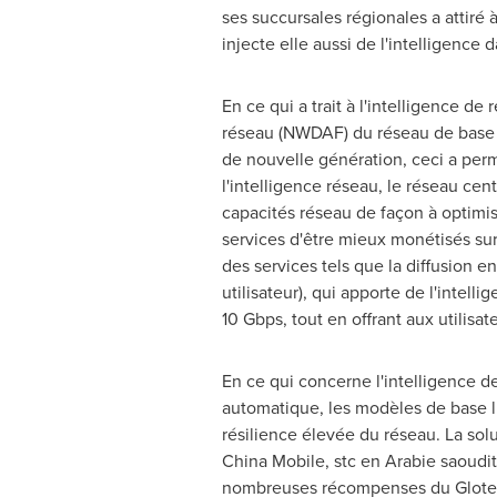
ses succursales régionales a attiré 
injecte elle aussi de l'intelligence
En ce qui a trait à l'intelligence d
réseau (NWDAF) du réseau de base av
de nouvelle génération, ceci a perm
l'intelligence réseau, le réseau cen
capacités réseau de façon à optimis
services d'être mieux monétisés sur
des services tels que la diffusion e
utilisateur), qui apporte de l'intelli
10 Gbps, tout en offrant aux utilisa
En ce qui concerne l'intelligence d
automatique, les modèles de base l
résilience élevée du réseau. La sol
China Mobile, stc en Arabie saoudit
nombreuses récompenses du Glotel