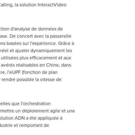
alling, la solution InteractVideo
onction d'analyse de données de
ase. De concert avec la passerelle
ons basées sur l'expérience. Grâce à
s réel et ajuster dynamiquement les
utilisées plus efficacement et aux
 avérés réalisables en Chine, dans
tre, l'eUPF (fonction de plan
ur rendre possible la vitesse de
elles que l'orchestration
rmettre un déploiement agile et une
solution ADN a été appliquée à
dustrie et remportant de