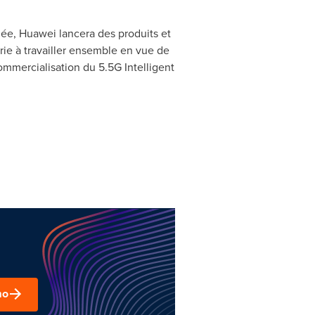
ée, Huawei lancera des produits et
trie à travailler ensemble en vue de
mmercialisation du 5.5G Intelligent
mo