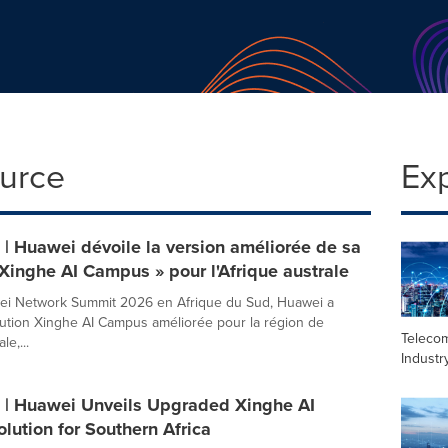
ource
Ex
 Huawei dévoile la version améliorée de sa
 Xinghe AI Campus » pour l'Afrique australe
ei Network Summit 2026 en Afrique du Sud, Huawei a
lution Xinghe AI Campus améliorée pour la région de
Teleco
le,...
Industr
| Huawei Unveils Upgraded Xinghe AI
ution for Southern Africa