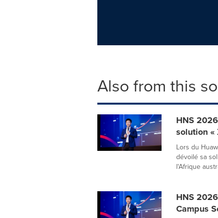
Also from this s
HNS 2026 |
solution «
Lors du Huaw
dévoilé sa so
l'Afrique austra
HNS 2026 
Campus Sol