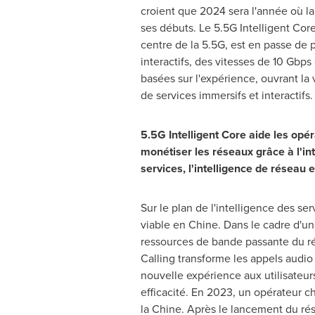
croient que 2024 sera l'année où l
ses débuts. Le 5.5G Intelligent Core
centre de la 5.5G, est en passe de 
interactifs, des vitesses de 10 Gbps
basées sur l'expérience, ouvrant l
de services immersifs et interactifs.
5.5G Intelligent Core aide les opé
monétiser les réseaux grâce à l'in
services, l'intelligence de réseau e
Sur le plan de l'intelligence des s
viable en Chine. Dans le cadre d'un
ressources de bande passante du rése
Calling transforme les appels audio
nouvelle expérience aux utilisateurs
efficacité. En 2023, un opérateur ch
la Chine. Après le lancement du rés