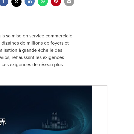
uis sa mise en service commerciale
s dizaines de millions de foyers et
lisation à grande échelle des
arios, rehaussant les exigences
à ces exigences de réseau plus