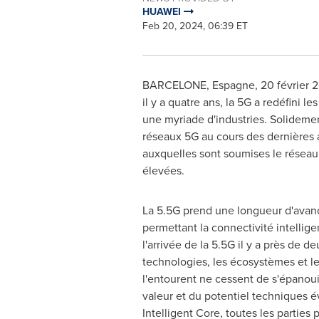
HUAWEI
Feb 20, 2024, 06:39 ET
BARCELONE, Espagne
,
20 février 
il y a quatre ans, la 5G a redéfini l
une myriade d'industries. Solideme
réseaux 5G au cours des dernières 
auxquelles sont soumises le réseau
élevées.
La 5.5G prend une longueur d'avanc
permettant la connectivité intellige
l'arrivée de la 5.5G il y a près de de
technologies, les écosystèmes et l
l'entourent ne cessent de s'épanou
valeur et du potentiel techniques é
Intelligent Core, toutes les parties 