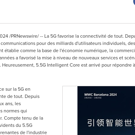
2024
/PRNewswire/ -- La 5G favorise la connectivité de tout. Dep
es communications pour des milliards d'utilisateurs individuels, de
nt établie comme la base de l'économie numérique, la commercia
années a favorisé la mise à niveau de nouveaux services et scén
. Heureusement, 5.5G Intelligent Core est arrivé pour répondre 
e sur la 5G en
nte de tout. Depuis
ux ans, les
es normes qui
ir. Compte tenu de la
vidents du 5.5G
prenantes de l'industrie