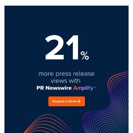
21
%
more press release
views with
Request a Demo