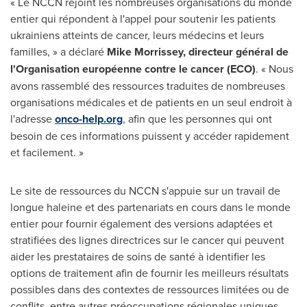
« Le NCCN rejoint les nombreuses organisations du monde
entier qui répondent à l'appel pour soutenir les patients
ukrainiens atteints de cancer, leurs médecins et leurs
familles, » a déclaré
Mike Morrissey
, directeur général de
l'Organisation européenne contre le cancer (ECO)
. « Nous
avons rassemblé des ressources traduites de nombreuses
organisations médicales et de patients en un seul endroit à
l'adresse
onco-help.org
, afin que les personnes qui ont
besoin de ces informations puissent y accéder rapidement
et facilement. »
Le site de ressources du NCCN s'appuie sur un travail de
longue haleine et des partenariats en cours dans le monde
entier pour fournir également des versions adaptées et
stratifiées des lignes directrices sur le cancer qui peuvent
aider les prestataires de soins de santé à identifier les
options de traitement afin de fournir les meilleurs résultats
possibles dans des contextes de ressources limitées ou de
conflits, entre autres préoccupations régionales uniques.