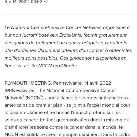
Apr 14, 2022, 03:02 ET
Le National Comprehensive Cancer Network, organisme à
but non lucratif basé aux États-Unis, fournit gratuitement
des guides de traitement du cancer adaptés aux patients
afin d'aider les Ukrainiens atteints d'un cancer à obtenir les
meilleurs soins possibles. Ces guides sont disponibles en
ligne sur le site NCCN.org/
Ukraine
.
PLYMOUTH MEETING, Pennsylvanie
,
14 avril 2022
/PRNewswire/ -- Le National Comprehensive Cancer
®
®
Network
(NCCN
) - une alliance de centres anticancéreux
américains de premier plan - se joint à l'appel mondial pour
la paix en
Ukraine
et reconnaît l'impact profond sur les
soins du cancer. En tant qu'organisation dont la mission est
d'améliorer les soins contre le cancer dans le monde, le
NCCN est solidaire avec le peuple ukrainien. Dans le cadre