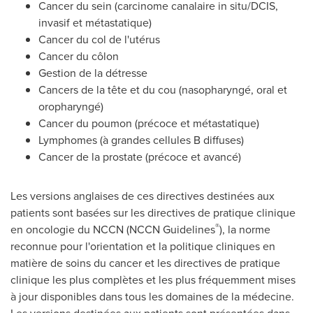
Cancer du sein (carcinome canalaire in situ/DCIS,
invasif et métastatique)
Cancer du col de l'utérus
Cancer du côlon
Gestion de la
détresse
Cancers de la tête et du cou (nasopharyngé, oral et
oropharyngé)
Cancer du poumon (précoce et métastatique)
Lymphomes (à grandes cellules B diffuses)
Cancer de la prostate (précoce et avancé)
Les versions anglaises de ces directives destinées aux
patients sont basées sur les directives de pratique clinique
®
en oncologie du NCCN (NCCN Guidelines
), la norme
reconnue pour l'orientation et la politique cliniques en
matière de soins du cancer et les directives de pratique
clinique les plus complètes et les plus fréquemment mises
à jour disponibles dans tous les domaines de la médecine.
Les versions destinées aux patients sont présentées dans