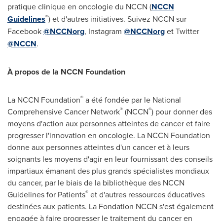
pratique clinique en oncologie du NCCN (
NCCN
®
Guidelines
) et d'autres initiatives. Suivez NCCN sur
Facebook
@NCCNorg
, Instagram
@NCCNorg
et Twitter
@NCCN
.
À propos de la NCCN Foundation
®
La NCCN Foundation
a été fondée par le National
®
®
Comprehensive Cancer Network
(NCCN
) pour donner des
moyens d'action aux personnes atteintes de cancer et faire
progresser l'innovation en oncologie. La NCCN Foundation
donne aux personnes atteintes d'un cancer et à leurs
soignants les moyens d'agir en leur fournissant des conseils
impartiaux émanant des plus grands spécialistes mondiaux
du cancer, par le biais de la bibliothèque des NCCN
®
Guidelines for Patients
et d'autres ressources éducatives
destinées aux patients. La Fondation NCCN s'est également
engagée à faire progresser le traitement du cancer en