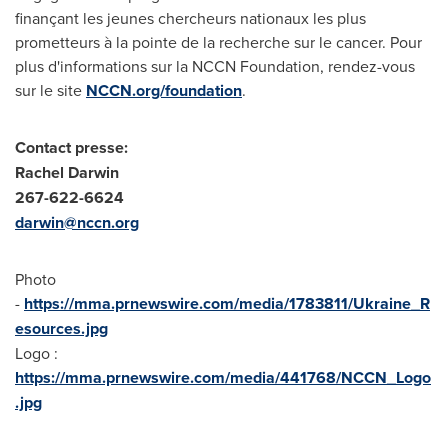
finançant les jeunes chercheurs nationaux les plus
prometteurs à la pointe de la recherche sur le cancer. Pour
plus d'informations sur la NCCN Foundation, rendez-vous
sur le site
NCCN.org/foundation
.
Contact presse:
Rachel Darwin
267-622-6624
darwin@nccn.org
Photo
-
https://mma.prnewswire.com/media/1783811/Ukraine_R
esources.jpg
Logo :
https://mma.prnewswire.com/media/441768/NCCN_Logo
.jpg