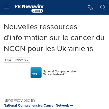
Accessibility Statement
Skip Navigation
Hamburger menu
Nouvelles ressources
d'information sur le cancer du
NCCN pour les Ukrainiens
USA - Français
NEWS PROVIDED BY
National Comprehensive Cancer Network