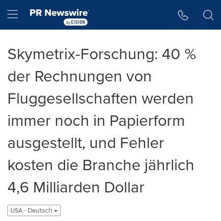
Accessibility Statement
Skip Navigation
Hamburger menu
Skymetrix-Forschung: 40 %
der Rechnungen von
Fluggesellschaften werden
immer noch in Papierform
ausgestellt, und Fehler
kosten die Branche jährlich
4,6 Milliarden Dollar
USA - Deutsch