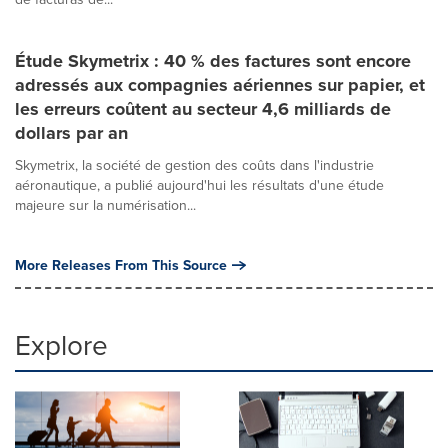
Étude Skymetrix : 40 % des factures sont encore
adressés aux compagnies aériennes sur papier, et
les erreurs coûtent au secteur 4,6 milliards de
dollars par an
Skymetrix, la société de gestion des coûts dans l'industrie
aéronautique, a publié aujourd'hui les résultats d'une étude
majeure sur la numérisation...
More Releases From This Source
Explore