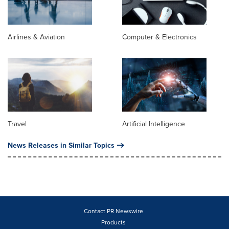
Airlines & Aviation
Computer & Electronics
Travel
Artificial Intelligence
News Releases in Similar Topics
Contact PR Newswire
Products