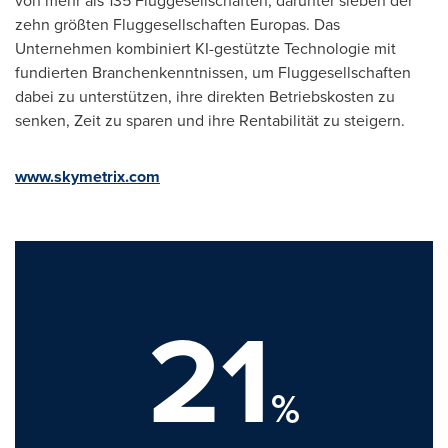
von mehr als 135 Fluggesellschaften, darunter sieben der
zehn größten Fluggesellschaften Europas. Das
Unternehmen kombiniert KI-gestützte Technologie mit
fundierten Branchenkenntnissen, um Fluggesellschaften
dabei zu unterstützen, ihre direkten Betriebskosten zu
senken, Zeit zu sparen und ihre Rentabilität zu steigern.
www.skymetrix.com
21
%