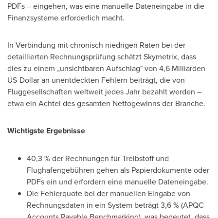
PDFs – eingehen, was eine manuelle Dateneingabe in die
Finanzsysteme erforderlich macht.
In Verbindung mit chronisch niedrigen Raten bei der
detaillierten Rechnungsprüfung schätzt Skymetrix, dass
dies zu einem „unsichtbaren Aufschlag" von 4,6 Milliarden
US-Dollar an unentdeckten Fehlern beiträgt, die von
Fluggesellschaften weltweit jedes Jahr bezahlt werden –
etwa ein Achtel des gesamten Nettogewinns der Branche.
Wichtigste Ergebnisse
40,3 % der Rechnungen für Treibstoff und
Flughafengebühren gehen als Papierdokumente oder
PDFs ein und erfordern eine manuelle Dateneingabe.
Die Fehlerquote bei der manuellen Eingabe von
Rechnungsdaten in ein System beträgt 3,6 % (APQC
Accounts Payable Benchmarking), was bedeutet, dass