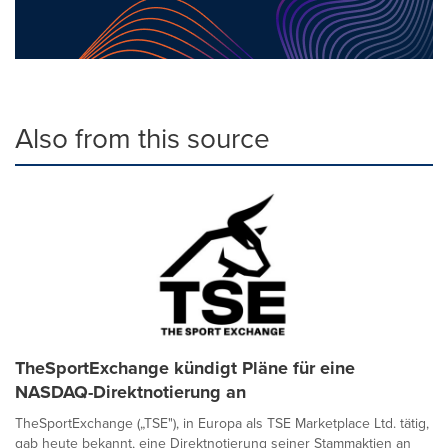
Also from this source
TheSportExchange kündigt Pläne für eine
NASDAQ-Direktnotierung an
TheSportExchange („TSE"), in Europa als TSE Marketplace Ltd. tätig,
gab heute bekannt, eine Direktnotierung seiner Stammaktien an