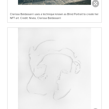
Clarissa Baldassarri uses a technique known as Blind Portrait to create her
NFT art. Credit: Nivea, Clarissa Baldassarri