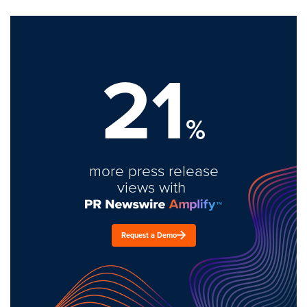
21
%
more press release
views with
Request a Demo