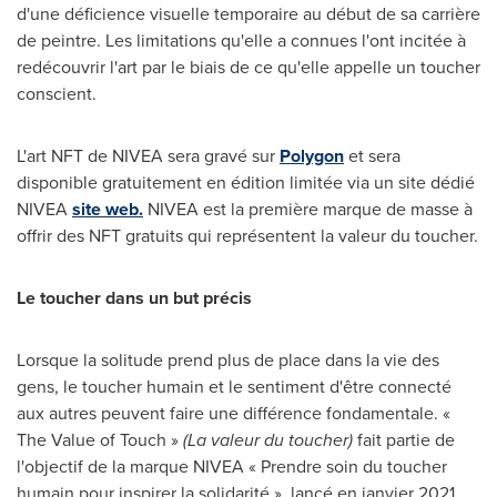
d'une déficience visuelle temporaire au début de sa carrière
de peintre. Les limitations qu'elle a connues l'ont incitée à
redécouvrir l'art par le biais de ce qu'elle appelle un toucher
conscient.
L'art NFT de NIVEA sera gravé sur
Polygon
et sera
disponible gratuitement en édition limitée via un site dédié
NIVEA
site web.
NIVEA est la première marque de masse à
offrir des NFT gratuits qui représentent la valeur du toucher.
Le toucher dans un but précis
Lorsque la solitude prend plus de place dans la vie des
gens, le toucher humain et le sentiment d'être connecté
aux autres peuvent faire une différence fondamentale. «
The Value of Touch »
(La valeur du toucher)
fait partie de
l'objectif de la marque NIVEA « Prendre soin du toucher
humain pour inspirer la solidarité », lancé en janvier 2021.