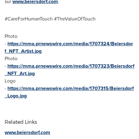
sur
www.beiersdorf.com
.
#CareForHumanTouch #TheValueOfTouch
Photo
-
https://mma.prnewswire.com/media/1707324/Beiersdor
f_NFT_Artist.jpg
Photo
-
https://mma.prnewswire.com/media/1707323/Beiersdorf
_NFT_Art.jpg
Logo
-
https://mma.prnewswire.com/media/1707315/Beiersdorf
_Logo.jpg
Related Links
www.beiersdorf.com