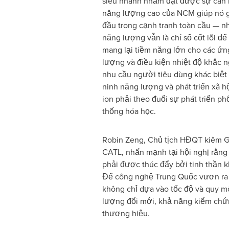
siêu nhanh nhằm đạt được sự cân 
năng lượng cao của NCM giúp nó giư
đầu trong cạnh tranh toàn cầu — 
năng lượng vẫn là chỉ số cốt lõi để
mang lại tiềm năng lớn cho các ứn
lượng và điều kiện nhiệt độ khắc n
nhu cầu người tiêu dùng khác biệt
ninh năng lượng và phát triển xã hộ
ion phải theo đuổi sự phát triển ph
thống hóa học.
Robin Zeng, Chủ tịch HĐQT kiêm Gia
CATL, nhấn mạnh tại hội nghị rằng
phải được thúc đẩy bởi tinh thần 
Để công nghệ Trung Quốc vươn ra 
không chỉ dựa vào tốc độ và quy m
lượng đổi mới, khả năng kiểm chứn
thương hiệu.