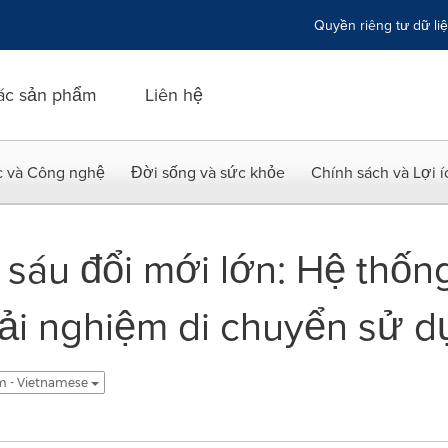
Quyền riêng tư dữ li
ác sản phẩm
Liên hệ
c và Công nghệ
Đời sống và sức khỏe
Chính sách và Lợi 
sáu đổi mới lớn: Hệ thốn
trải nghiệm di chuyển sử 
m - Vietnamese