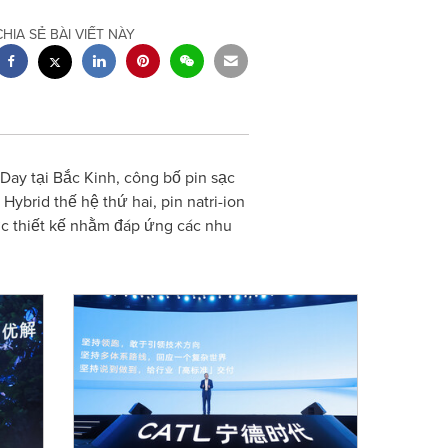
CHIA SẺ BÀI VIẾT NÀY
ay tại Bắc Kinh, công bố pin sạc
Hybrid thế hệ thứ hai, pin natri-ion
ợc thiết kế nhằm đáp ứng các nhu