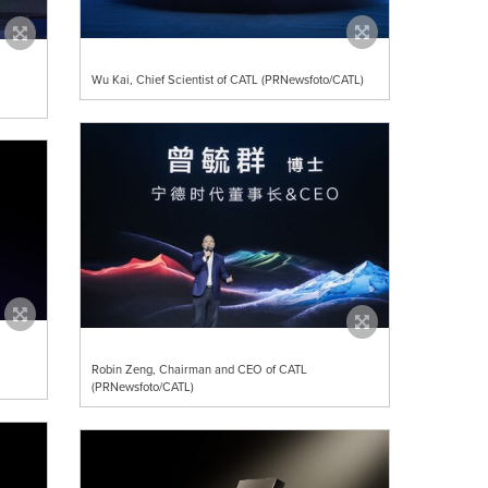
Wu Kai, Chief Scientist of CATL (PRNewsfoto/CATL)
Robin Zeng, Chairman and CEO of CATL
(PRNewsfoto/CATL)