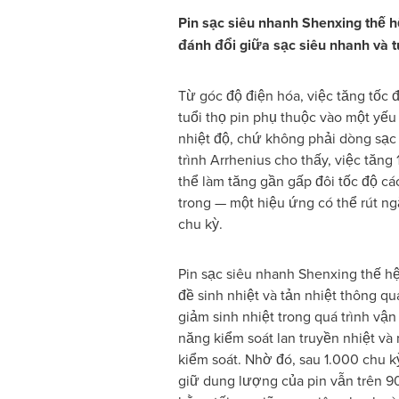
Pin sạc siêu nhanh Shenxing thế h
đánh đổi giữa sạc siêu nhanh
và t
Từ góc độ điện hóa, việc tăng tốc đ
tuổi thọ pin phụ thuộc vào một yếu 
nhiệt độ, chứ không phải dòng sạc 
trình Arrhenius cho thấy, việc tăng 
thể làm tăng gần gấp đôi tốc độ c
trong — một hiệu ứng có thể rút ng
chu kỳ.
Pin sạc siêu nhanh Shenxing thế hệ
đề sinh nhiệt và tản nhiệt thông qu
giảm sinh nhiệt trong quá trình vậ
năng kiểm soát lan truyền nhiệt v
kiểm soát. Nhờ đó, sau 1.000 chu k
giữ dung lượng của pin vẫn trên 9