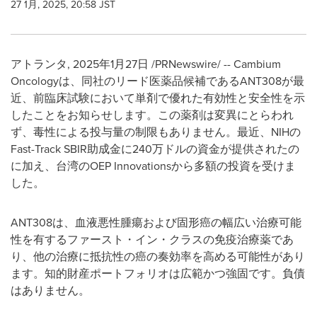
27 1月, 2025, 20:58 JST
アトランタ
,
2025年1月27日
/PRNewswire/ -- Cambium
Oncologyは、同社のリード医薬品候補であるANT308が最
近、前臨床試験において単剤で優れた有効性と安全性を示
したことをお知らせします。この薬剤は変異にとらわれ
ず、毒性による投与量の制限もありません。最近、NIHの
Fast-Track SBIR助成金に240万ドルの資金が提供されたの
に加え、台湾のOEP Innovationsから多額の投資を受けま
した。
ANT308は、血液悪性腫瘍および固形癌の幅広い治療可能
性を有するファースト・イン・クラスの免疫治療薬であ
り、他の治療に抵抗性の癌の奏効率を高める可能性があり
ます。知的財産ポートフォリオは広範かつ強固です。負債
はありません。