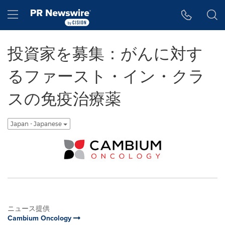
アクセシビリティ・ステートメント
Skip Navigation
Hamburger menu
投資家を募集：がんに対す
るファースト・イン・クラ
スの免疫治療薬
Japan - Japanese
ニュース提供
Cambium Oncology