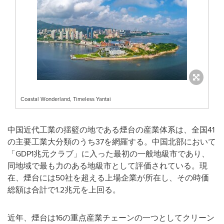
Coastal Wonderland, Timeless Yantai
中国近代工業の揺籃の地である煙台の産業体系は、全国41
の主要工業大分類のうち37を網羅する。中国北部において
「GDP1兆元クラブ」に入った最初の一般地級市であり、
同地域で最も力のある地級市として評価されている。現
在、煙台には50社を超える上場企業が所在し、その時価
総額は合計で1.2兆元を上回る。
近年、煙台は16の重点産業チェーンの一つとしてクリーン