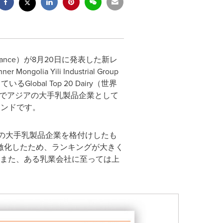
inance）が8月20日に発表した新レ
Yili Industrial Group
obal Top 20 Dairy（世界
続でアジアの大手乳製品企業として
ランドです。
の大手乳製品企業を格付けしたも
激化したため、ランキングが大きく
。また、ある乳業会社に至っては上