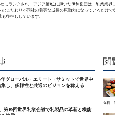
5社にランクされ、アジア第1位に輝いた伊利集団は、乳業業界
へのこだわりが同社の着実な成長の原動力になっているだけで
成も後押ししています。
事
閲
2026年グローバル・エリート・サミットで世界中
結集し、多様性と共通のビジョンを称える
食料・
roup、第19回世界乳業会議で乳製品の革新と機能