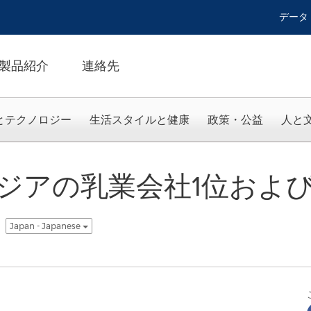
データ
製品紹介
連絡先
とテクノロジー
生活スタイルと健康
政策・公益
人と
ジアの乳業会社1位および
Japan - Japanese