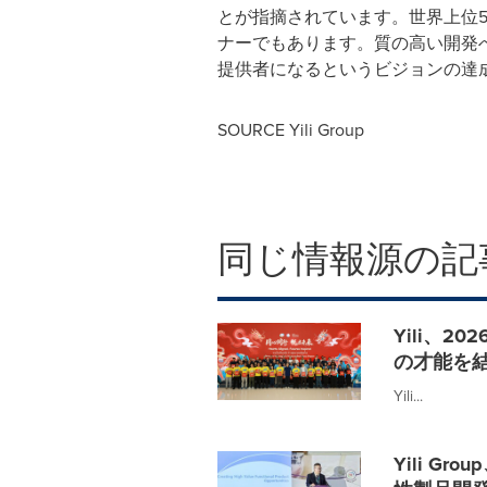
とが指摘されています。世界上位
ナーでもあります。質の高い開発
提供者になるというビジョンの達
SOURCE Yili Group
同じ情報源の記
Yili、
の才能を
Yili...
Yili G