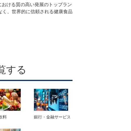
における質の高い発展のトップラン
なく、世界的に信頼される健康食品
覧する
飲料
銀行・金融サービス