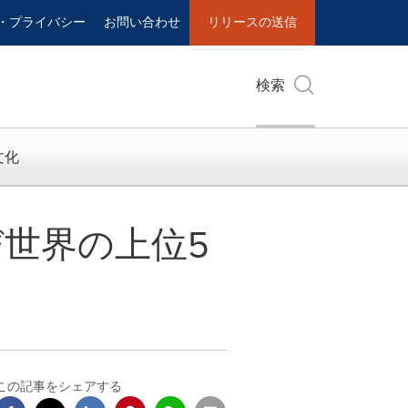
・プライバシー
お問い合わせ
リリースの送信
検索
文化
世界の上位5
この記事をシェアする