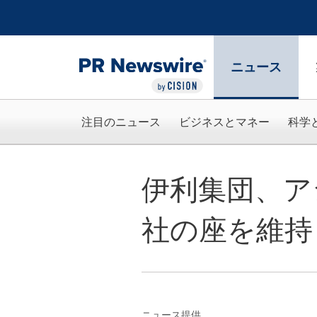
アクセシビリティ・ステートメント
Skip Navigation
ニュース
注目のニュース
ビジネスとマネー
科学
伊利集団、ア
社の座を維持
ニュース提供