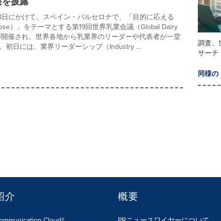
発を披露
ら18日にかけて、スペイン・バルセロナで、「目的に応える
Purpose）」をテーマとする第19回世界乳業会議（Global Dairy
ss）が開催され、世界各地から乳業界のリーダーや代表者が一堂
調査、
初日には、業界リーダーシップ（Industry ...
サーチ
同様の
紹介
概要
Communication Cloud®
PRニュースワイヤーについて