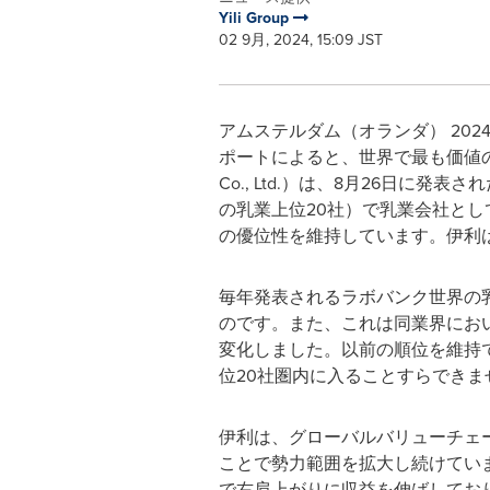
Yili Group
02 9月, 2024, 15:09 JST
アムステルダム（オランダ） 2024年9月
ポートによると、世界で最も価値の高い乳製品
Co., Ltd.）は、8月26日に発表さ
の乳業上位20社）で乳業会社とし
の優位性を維持しています。伊利
毎年発表されるラボバンク世界の
のです。また、これは同業界にお
変化しました。以前の順位を維持
位20社圏内に入ることすらできま
伊利は、グローバルバリューチェ
ことで勢力範囲を拡大し続けていま
で右肩上がりに収益を伸ばしてお