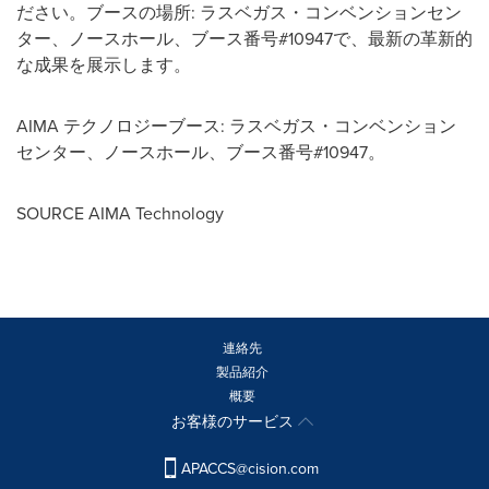
ださい。ブースの場所
:
ラスベガス・コンベンションセン
ター、ノースホール、ブース番号
#10947
で、最新の革新的
な成果を展示します。
AIMA
テクノロジーブース
:
ラスベガス・コンベンション
センター、ノースホール、ブース番号
#10947
。
SOURCE AIMA Technology
連絡先
製品紹介
概要
お客様のサービス
APACCS@cision.com