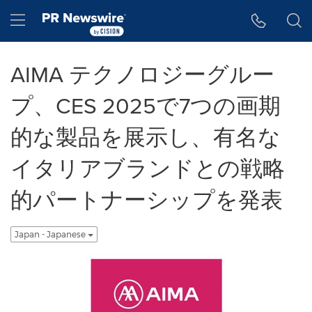
アクセシビリティ・ステートメント
Skip Navigation
Hamburger menu
AIMA テクノロジーグルー
プ、CES 2025で7つの画期
的な製品を展示し、有名な
イタリアブランドとの戦略
的パートナーシップを発表
Japan - Japanese