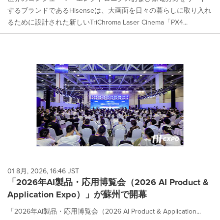
するブランドであるHisenseは、大画面を日々の暮らしに取り入れ
るために設計された新しいTriChroma Laser Cinema「PX4...
01 8月, 2026, 16:46 JST
「2026年AI製品・応用博覧会（2026 AI Product &
Application Expo）」が蘇州で開幕
「2026年AI製品・応用博覧会（2026 AI Product & Application...