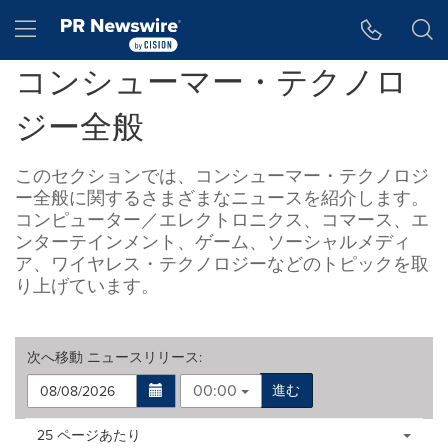
アクセシビリティ・ステートメント
Skip Navigation
Hamburger menu
コンシューマー・テクノロ
ジー全般
このセクションでは、コンシューマー・テクノロジ
ー全般に関するさまざまなニュースを紹介します。
コンピューター／エレクトロニクス、コマース、エ
ンターテインメント、ゲーム、ソーシャルメディ
ア、ワイヤレス・テクノロジーなどのトピックを取
り上げています。
次へ移動
ニュースリリース
:
00:00
進む
Making
Items per page:
25 ページあたり
a