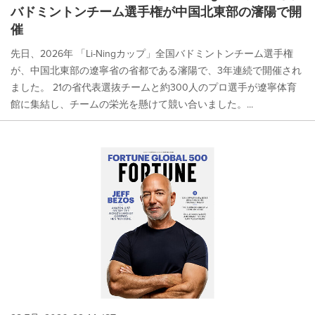
バドミントンチーム選手権が中国北東部の瀋陽で開
催
先日、2026年 「Li-Ningカップ」全国バドミントンチーム選手権
が、中国北東部の遼寧省の省都である瀋陽で、3年連続で開催され
ました。 21の省代表選抜チームと約300人のプロ選手が遼寧体育
館に集結し、チームの栄光を懸けて競い合いました。...