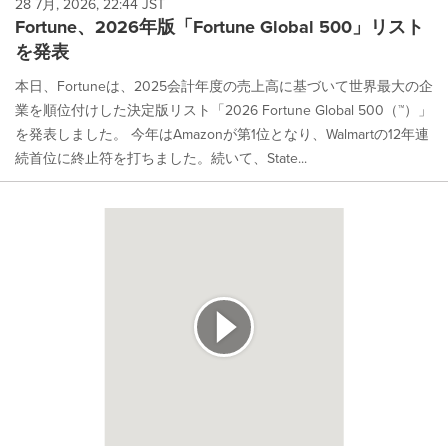
28 7月, 2026, 22:44 JST
Fortune、2026年版「Fortune Global 500」リスト
を発表
本日、Fortuneは、2025会計年度の売上高に基づいて世界最大の企
業を順位付けした決定版リスト「2026 Fortune Global 500（™）」
を発表しました。 今年はAmazonが第1位となり、Walmartの12年連
続首位に終止符を打ちました。続いて、State...