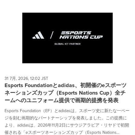
31 7月, 2026, 12:02 JST
Esports Foundationとadidas、初開催のeスポーツ
ネーションズカップ（Esports Nations Cup）全チ
ームへのユニフォーム提供で画期的提携を発表
Esports Foundation（EF）とadidasは、スポーツ史に新たな一ペー
ジを刻む画期的なパートナーシップを発表しました。この提携に
より、adidasは、2026年11月2日にサウジアラビア・リヤドで初開
催される「eスポーツネーションズカップ（Esports Nations...