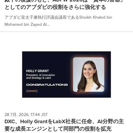
としてのアブダビの役割をさらに強化する
アブダビ皇太子兼執行評議会議長であるSheikh Khaled bin
Mohamed bin Zayed Al...
28 7月, 2026, 17:44 JST
DXC、Holly GrantをLabX社長に任命、AI分野の主
要な成長エンジンとして同部門の役割を拡充