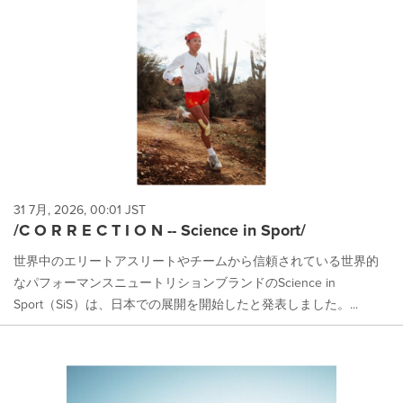
31 7月, 2026, 00:01 JST
/C O R R E C T I O N -- Science in Sport/
世界中のエリートアスリートやチームから信頼されている世界的
なパフォーマンスニュートリションブランドのScience in
Sport（SiS）は、日本での展開を開始したと発表しました。...