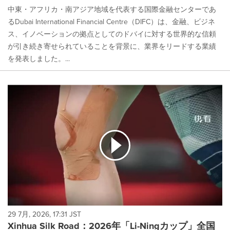
中東・アフリカ・南アジア地域を代表する国際金融センターであ
るDubai International Financial Centre（DIFC）は、金融、ビジネ
ス、イノベーションの拠点としてのドバイに対する世界的な信頼
が引き続き寄せられていることを背景に、業界をリードする業績
を発表しました。...
29 7月, 2026, 17:31 JST
Xinhua Silk Road：2026年「Li-Ningカップ」全国