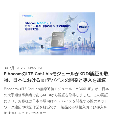
30 7月, 2026, 00:45 JST
FibocomのLTE Cat.1 bisモジュールがKDDI認証を取
得、日本におけるIoTデバイスの開発と導入を加速
FibocomのLTE Cat.1 bis無線通信モジュール「MG661-JP」が、日本
の大手通信事業者であるKDDIから認証を取得しました。この認証
により、お客様は日本市場向けIoTデバイスを開発する際のネット
ワーク適応や検証作業を軽減でき、製品の市場投入および導入を
加速させることができます。...