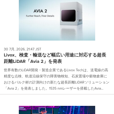
30 7月, 2026, 21:47 JST
Livox、検査・輸送など幅広い用途に対応する超長
距離LiDAR「Avia 2」を発表
世界有数のLiDAR開発・製造企業であるLivox Techは、送電線の高
精度な点検、軌道沿線保守の障害物検知、石炭置場や穀物倉庫に
おけるバルク材の計測向けの新たな超長距離LiDARソリューション
「Avia 2」を発表しました。1535 nmレーザーを搭載したAvia...