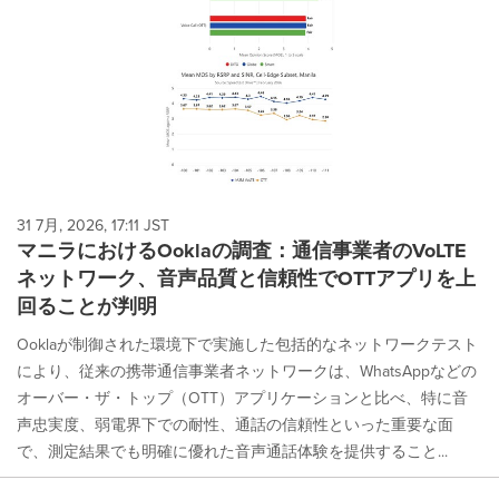
31 7月, 2026, 17:11 JST
マニラにおけるOoklaの調査：通信事業者のVoLTE
ネットワーク、音声品質と信頼性でOTTアプリを上
回ることが判明
Ooklaが制御された環境下で実施した包括的なネットワークテスト
により、従来の携帯通信事業者ネットワークは、WhatsAppなどの
オーバー・ザ・トップ（OTT）アプリケーションと比べ、特に音
声忠実度、弱電界下での耐性、通話の信頼性といった重要な面
で、測定結果でも明確に優れた音声通話体験を提供すること...