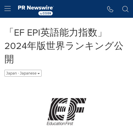
アクセシビリティ・ステートメント
Skip Navigation
Hamburger menu
「EF EPI英語能力指数」
2024年版世界ランキング公
開
Japan - Japanese