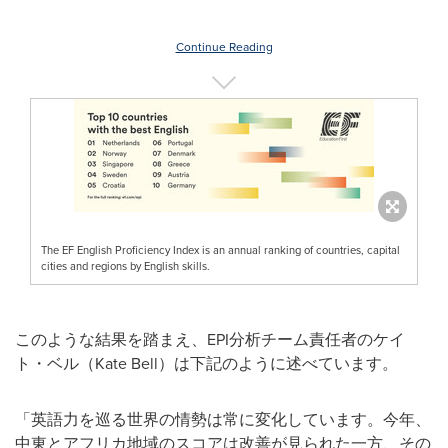
Continue Reading
The EF English Proficiency Index is an annual ranking of countries, capital
cities and regions by English skills.
このような結果を踏まえ、EPI分析チーム責任者のケイ
ト・ベル（Kate Bell）は下記のように述べています。
「英語力を巡る世界の情勢は常に変化しています。今年、
中東とアフリカ地域のスコアは改善が見られた一方、その