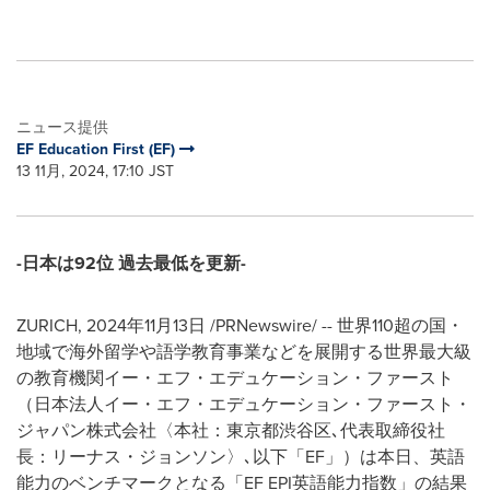
ニュース提供
EF Education First (EF)
13 11月, 2024, 17:10 JST
-日本は92位 過去最低を更新-
ZURICH
,
2024年11月13日
/PRNewswire/ -- 世界110超の国・
地域で海外留学や語学教育事業などを展開する世界最大級
の教育機関イー・エフ・エデュケーション・ファースト
（日本法人イー・エフ・エデュケーション・ファースト・
ジャパン株式会社〈本社：東京都渋谷区､代表取締役社
長：リーナス・ジョンソン〉､以下「EF」）は本日、英語
能力のベンチマークとなる「EF EPI英語能力指数」の結果