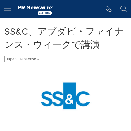
アクセシビリティ・ステートメント
Skip Navigation
Hamburger menu
SS&C、アブダビ・ファイナ
ンス・ウィークで講演
Japan - Japanese