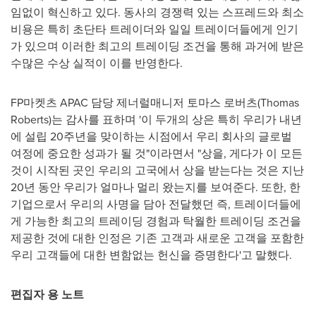
임없이 혁신하고 있다. 동사의 경쟁력 있는 스프레드와 최소
비용은 특히 초단타 트레이더와 일일 트레이더들에게 인기
가 있으며 이러한 최고의 트레이딩 조건을 통해 과거에 받은
수많은 수상 실적이 이를 반영한다.
FP마켓츠 APAC 담당 제너럴매니저 토마스 로버츠(
Thomas
Roberts
)는 감사를 표하며 '이 두개의 상은 특히 우리가 내년
에 설립 20주년을 맞이하는 시점에서 우리 회사의 글로벌
여정에 중요한 성과가 될 것"이라면서 "상을, 게다가 이 모든
것이 시작된 곳인 우리의 고국에서 상을 받는다는 것은 지난
20년 동안 우리가 얼마나 멀리 왔는지를 보여준다. 또한, 한
기업으로서 우리의 사명을 담아 전달했던 즉, 트레이더들에
게 가능한 최고의 트레이딩 경험과 탁월한 트레이딩 조건을
제공한 것에 대한 인정은 기존 고객과 새로운 고객을 포함한
우리 고객들에 대한 변함없는 헌신을 증명한다'고 말했다.
편집자 용 노트