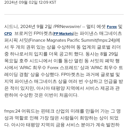
2024년 09월 02일 12:09 KST
시드니
,
2024년 9월 2일
/PRNewswire/ -- 멀티 에셋
및
Forex
브로커인 FP마켓츠(
)는 파이낸스 매그네이츠
CFD
FP Markets
퍼시픽 서밋(Finance Magnates Pacific Summit(fmps:24))에
서 두 개의 권위 있는 상을 수상하며 동 업계의 글로벌 리더
중 하나로서의 입지를 더욱 공고히 했다. 동사는 8월 29일
목요일 호주 시드니에서 이틀 동산 열린 동 서밋의 폐막 행
사에서 'APAC 최우수 Forex 스프레드' 상과 'APAC 최우수 트
레이딩 경험' 상을 수상했다. FP마켓츠는 과거에 글로벌 및
지역 파이낸스 매그네이츠 상을 여러 번 수상하고 언급을 받
은 적이 있지만, 아시아 태평양 지역에서 서비스 제공과 관
련하여 수상한 것은 이번이 처음이다.
fmps:24 어워드는 핀테크 산업의 미래를 만들어 가는 그 명
성과 역할로 인해 가장 많은 사람들이 희망하는 상이 되었
다. 아시아 태평양 지역의 금융 서비스 분야가 계속 발전하