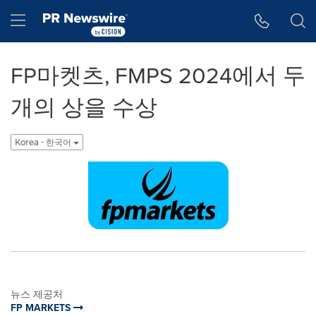
웹 접근성
Skip Navigation
Hamburger menu
FP마켓츠, FMPS 2024에서 두
개의 상을 수상
Korea - 한국어
뉴스 제공처
FP MARKETS