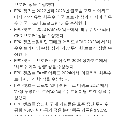
브로커' 상을 수상했다.
FP마켓츠는 2022년과 2023년 글로벌 포렉스 어워드
에서 각각 '유럽 최우수 외국 브로커' 상과 '아시아 최우
수 외국 파트너 프로그램' 상을 수상했다.
FP마켓츠는 2023 FAME어워드에서 '최우수 아프리카
CFD 브로커' 상을 수상했다.
FP마켓츠는얼티밋 핀테크 어워드 APAC 2023에서 '최
우수 트레이딩 수행' 상과 '가장 투명한 브로커' 상을 수
상했다.
FP마켓츠는 브로커스뷰 어워드 2024 싱가포르에서
'최우수 가격 실행' 상을 수상했다.
FP마켓츠는 FAME 어워드 2024에서 '아프리카 최우수
트레이딩 경험' 상을 수상했다.
FP마켓츠는 글로벌 얼티밋 핀테크 어워드 2024에서
'가장 투명한 브로커'와 '최우수 트레이딩 조건' 상을 수
상했다.
FP마켓츠를 승인한 규제 기관들은 호주 증권 투자 위
원회(ASIC), 남아공의 금융 분야 행동 감독원(FSCA),