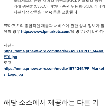
모리셔스의 금융 서비스 위원회(FSC), 키프로스 증권
거래 위원회(CySEC), 바하마 증권 위원회(SCB), 케냐의
자본시장 감독원(CMA) 등을 포함한다.
FP마켓츠의 종합적인 제품과 서비스에 관한 상세 정보가 필
요할 경우
https://www.fpmarkets.com/
을 방문하기 바란다.
사진 -
https://mma.prnewswire.com/media/2493938/FP_MARK
ETS.jpg
로고 -
https://mma.prnewswire.com/media/1574261/FP_Market
s_Logo.jpg
해당 소스에서 제공하는 다른 기