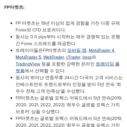
FP마켓츠:
FP 마켓츠는 19년 이상의 업계 경험을 가진 다중 규제
Forex와 CFD 브로커이다.
동사는 0.0 pips부터 시작하는 매우 경쟁력 있는 은행
간 Forex 스프레드를 제공한다.
트레이더들은FP마켓츠의
모바일 앱
,
MetaTrader 4
,
MetaTrader 5
,
WebTrader
,
cTrader
,
Iress
와
TradingView
등을 포함한 강력한 온라인
트레이딩 플
랫폼
에서 선택할 수 있다.
동사의 뛰어난 연중무휴 24시간 다국어 고객 서비스는
인베스트먼트 트렌드로부터 인정을 받아 5년 연속 '최
우수 전체 고객 만족상'을 수상했다.
FP마켓츠는 글로벌 포렉스 어워드에서 5년 연속(2019,
2020, 2021, 2022, 2023) '최우수 글로벌 포렉스 가치
브로커' 상을 수상했다.
FP마켓츠는 글로벌 포렉스 어워드에서 5년 연속(2019,
2020, 2021, 2022, 2023) '최우수 글로벌 포렉스 가치