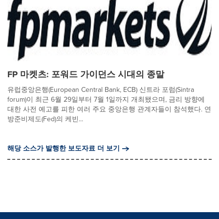
FP 마켓츠: 포워드 가이던스 시대의 종말
유럽중앙은행(European Central Bank, ECB) 신트라 포럼(Sintra
forum)이 최근 6월 29일부터 7월 1일까지 개최됐으며, 금리 방향에
대한 사전 예고를 피한 여러 주요 중앙은행 관계자들이 참석했다. 연
방준비제도(Fed)의 케빈...
해당 소스가 발행한 보도자료 더 보기