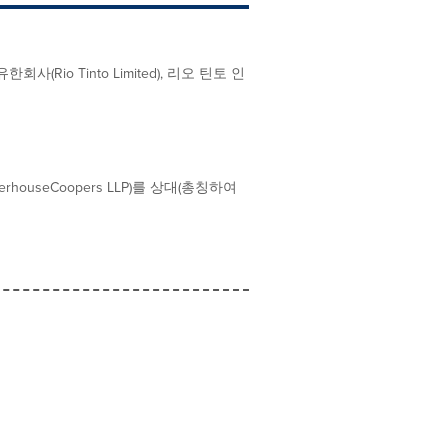
유한회사(Rio Tinto Limited), 리오 틴토 인
rhouseCoopers LLP)를 상대(총칭하여