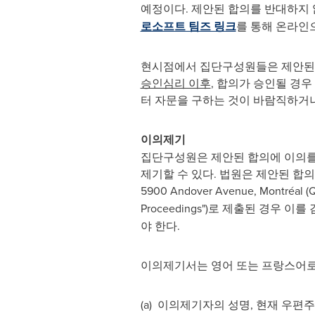
예정이다. 제안된 합의를 반대하지 
로소프트 팀즈 링크
를 통해 온라인으
현시점에서 집단구성원들은 제안된 
승인심리 이후
, 합의가 승인될 경
터 자문을 구하는 것이 바람직하
이의제기
집단구성원은 제안된 합의에 이의를
제기할 수 있다. 법원은 제안된 합의에 대
5900 Andover Avenue, Montréal 
Proceedings")로 제출된 경우
야 한다.
이의제기서는 영어 또는 프랑스어로 
(a) 이의제기자의 성명, 현재 우편