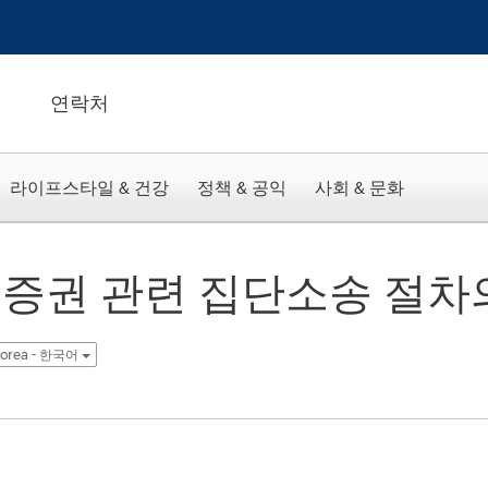
연락처
라이프스타일 & 건강
정책 & 공익
사회 & 문화
증권 관련 집단소송 절차
orea - 한국어