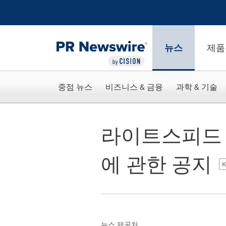
웹 접근성
Skip Navigation
뉴스
제품
중점 뉴스
비즈니스 & 금융
과학 & 기술
라이트스피드 
에 관한 공지
K
뉴스 제공처