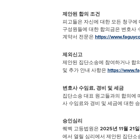
제안된 합의 조건
피고들은 자신에 대한 모든 청구에 대
구성원들에 대한 합의금은 변호사 수
계약서 전문은
https://www.faguyco
제외신고
제안된 집단소송에 참여하거나 합의
및 추가 안내 사항은
https://www.f
변호사 수임료, 경비 및 세금
집단소송 대표 원고들과의 합의에 따라
사 수임료와 경비 및 세금에 대한 
승인심리
퀘벡 고등법원은
2025년 11월 21
에서 열릴 심리에서 제안된 집단소송