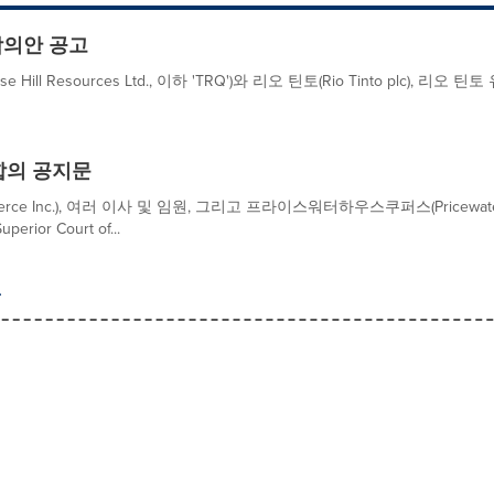
 합의안 공고
l Resources Ltd., 이하 'TRQ')와 리오 틴토(Rio Tinto plc), 리오 틴토 
합의 공지문
rce Inc.), 여러 이사 및 임원, 그리고 프라이스워터하우스쿠퍼스(Pricewate
or Court of...