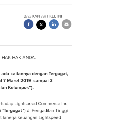
BAGIKAN ARTIKEL INI
 HAK-HAK ANDA.
g ada kaitannya dengan Tergugat,
l 7 Maret 2019
sampai
3
lan Kelompok").
erhadap Lightspeed Commerce Inc,
 "
Tergugat
") di Pengadilan Tinggi
t kinerja keuangan Lightspeed