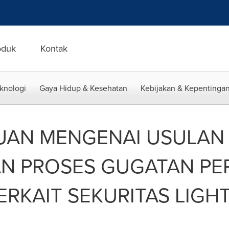
oduk
Kontak
eknologi
Gaya Hidup & Kesehatan
Kebijakan & Kepentingan
UAN MENGENAI USULAN
AN PROSES GUGATAN PE
RKAIT SEKURITAS LIGH