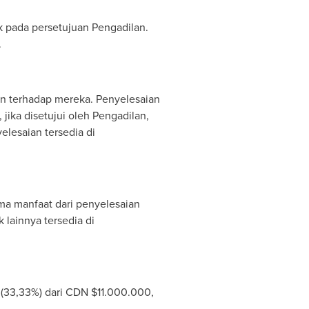
 pada persetujuan Pengadilan.
.
an terhadap mereka. Penyelesaian
jika disetujui oleh Pengadilan,
yelesaian tersedia di
ma manfaat dari penyelesaian
 lainnya tersedia di
 (33,33%) dari CDN
$11.000.000
,