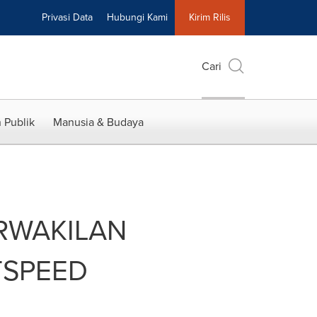
Privasi Data
Hubungi Kami
Kirim Rilis
Cari
 Publik
Manusia & Budaya
RWAKILAN
TSPEED