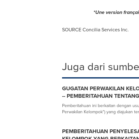
*Une version françai
SOURCE Concilia Services Inc.
Juga dari sumber
GUGATAN PERWAKILAN KELO
-- PEMBERITAHUAN TENTAN
Pemberitahuan ini berkaitan dengan us
Perwakilan Kelompok") yang diajukan ter
PEMBERITAHUAN PENYELES
KELOMPOK YANG BERKAITAN