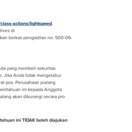
class-actions/lightspeed
.
tives
di
rkan berkas pengadilan no. 500-06-
nda yang membeli sekuritas
r. Jika Anda tidak mengetahui
rat pos. Perusahaan pialang
eritahuan ini kepada Anggota
ialang akan dikurangi secara
pro
tahuan ini TIDAK boleh diajukan