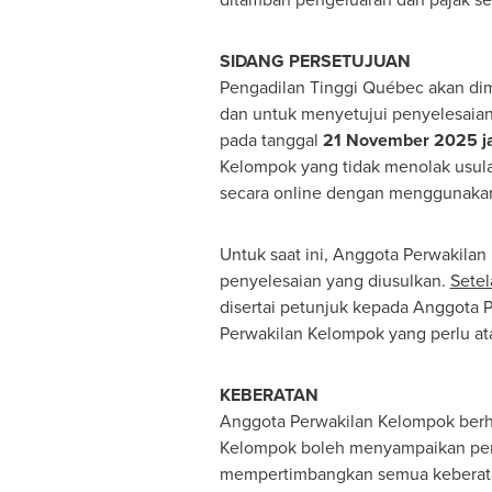
SIDANG PERSETUJUAN
Pengadilan Tinggi Québec akan dim
dan untuk menyetujui penyelesaian
pada tanggal
21 November 2025
j
Kelompok yang tidak menolak usulan
secara online dengan menggunakan 
Untuk saat ini, Anggota Perwakilan
penyelesaian yang diusulkan.
Setel
disertai petunjuk kepada Anggota Pe
Perwakilan Kelompok yang perlu a
KEBERATAN
Anggota Perwakilan Kelompok berha
Kelompok boleh menyampaikan pend
mempertimbangkan semua keberatan