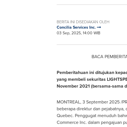
BERITA INI DISEDIAKAN OLEH
Concilia Services Inc.
03 Sep, 2025, 14:00 WIB
BACA
PEMBERIT
Pemberitahuan ini ditujukan kepad
yang membeli sekuritas LIGHTSP
November 2021
(bersama-sama di
MONTREAL
,
3 September 2025
/PR
beberapa direktur dan pejabatnya,
Quebec. Penggugat menuduh bahwa T
Commerce Inc. dalam pengajuan pu