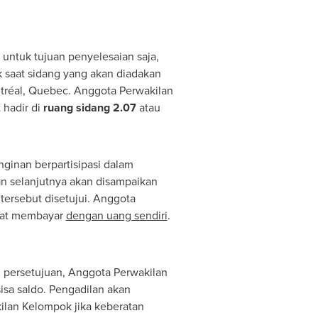
ntuk tujuan penyelesaian saja,
 saat sidang yang akan diadakan
tréal,
Quebec
. Anggota Perwakilan
 hadir di
ruang sidang 2.07
atau
ginan berpartisipasi dalam
n selanjutnya akan disampaikan
tersebut disetujui. Anggota
apat membayar
dengan uang sendiri
.
 persetujuan, Anggota Perwakilan
a saldo. Pengadilan akan
lan Kelompok jika keberatan