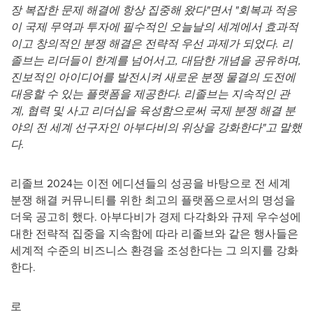
장 복잡한 문제 해결에 항상 집중해 왔다"면서 "회복과 적응
이 국제 무역과 투자에 필수적인 오늘날의 세계에서 효과적
이고 창의적인 분쟁 해결은 전략적 우선 과제가 되었다. 리
졸브는 리더들이 한계를 넘어서고, 대담한 개념을 공유하며,
진보적인 아이디어를 발전시켜 새로운 분쟁 물결의 도전에
대응할 수 있는 플랫폼을 제공한다. 리졸브는 지속적인 관
계, 협력 및 사고 리더십을 육성함으로써 국제 분쟁 해결 분
야의 전 세계 선구자인 아부다비의 위상을 강화한다"고 말했
다.
리졸브 2024는 이전 에디션들의 성공을 바탕으로 전 세계
분쟁 해결 커뮤니티를 위한 최고의 플랫폼으로서의 명성을
더욱 공고히 했다. 아부다비가 경제 다각화와 규제 우수성에
대한 전략적 집중을 지속함에 따라 리졸브와 같은 행사들은
세계적 수준의 비즈니스 환경을 조성한다는 그 의지를 강화
한다.
로