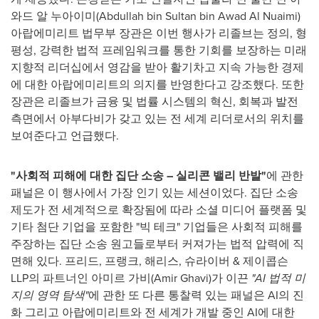
와드 알 누아이미(
Abdullah bin Sultan bin Awad Al Nuaimi
)
아랍에미리트 법무부 장관은 이번 행사가 리졸브는 정의, 형
평성, 강력한 법적 프레임워크를 통한 기회를 보장하는 미래
지향적 리더십에서 영감을 받아 활기차고 지속 가능한 경제
에 대한 아랍에미리트의 의지를 반영한다고 강조했다. 또한
장관은 리졸브가 금융 및 법률 시스템의 혁신, 회복과 발전
측면에서 아부다비가 갖고 있는 전 세계 리더로서의 위치를
보여준다고 언급했다.
"사회적 피해에 대한 집단 소송 – 실리콘 밸리 반발"
에 관한
패널은 이 행사에서 가장 인기 있는 세션이었다. 집단 소송
제도가 전 세계적으로 확장됨에 따라 소셜 미디어 플랫폼 및
기타 첨단 기업을 포함한 "빅 테크" 기업들은 사회적 피해를
주장하는 집단 소송 원고들로부터 커져가는 법적 압력에 직
면해 있다. 프리드, 프랭크, 해리스, 슈라이버 & 제이콥슨
LLP의 파트너인 아미르 가비(
Amir Ghavi
)가 이끈
"AI 법적 미
지의 영역 탐색"
에 관한 또 다른 통찰력 있는 패널은 AI의 진
화 그리고 아랍에미리트와 전 세계가 개발 중인 AI에 대한