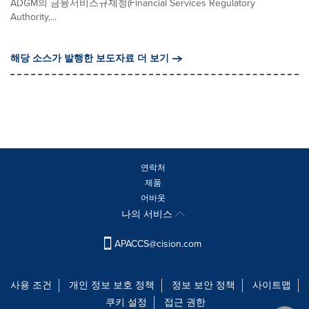
ADGM의 금융서비스규제청(Financial Services Regulatory
Authority,...
해당 소스가 발행한 보도자료 더 보기
연락처
제품
어바웃
나의 서비스
APACCS@cision.com
사용 조건
개인 정보 보호 정책
정보 보안 정책
사이트맵
쿠키 설정
접근 권한