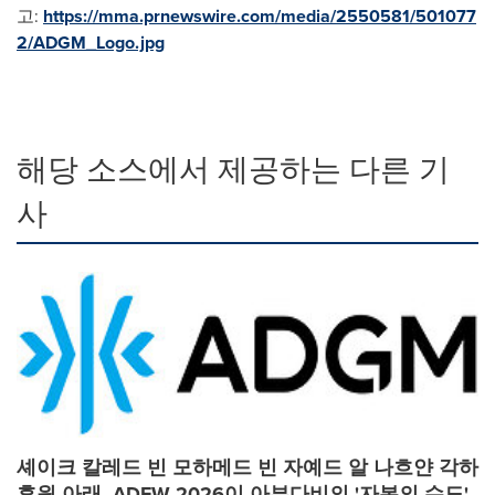
고:
https://mma.prnewswire.com/media/2550581/501077
2/ADGM_Logo.jpg
해당 소스에서 제공하는 다른 기
사
셰이크 칼레드 빈 모하메드 빈 자예드 알 나흐얀 각하
후원 아래, ADFW 2026이 아부다비의 '자본의 수도'