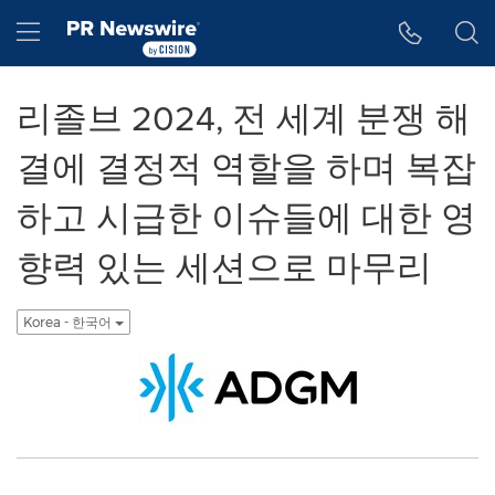
웹 접근성
Skip Navigation
Hamburger menu
리졸브 2024, 전 세계 분쟁 해
결에 결정적 역할을 하며 복잡
하고 시급한 이슈들에 대한 영
향력 있는 세션으로 마무리
Korea - 한국어