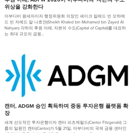
위상을 강화한다
아부다비 왕세자이자 행정위원회 의장인 셰이크 칼레드 빈 모하메
드 빈 자예드 알 나흐얀(Sheikh Khaled bin Mohamed bin Zayed Al
Nahyan) 각하의 후원 아래, 자본의 수도(Capital of Capital)를 대표하
는 최대 규모의 금융...
캔터, ADGM 승인 획득하며 중동 투자은행 플랫폼 확
장
세계 선도적인 투자은행이자 캔터 피츠제럴드(Cantor Fitzgerald) 그
룹의 일원인 캔터(Cantor)가 5월 21일, 아부다비의 국제 금융 센터인