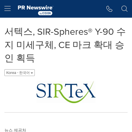
웹 접근성
Skip Navigation
Hamburger menu
서텍스, SIR-Spheres® Y-90 수
지 미세구체, CE 마크 확대 승
인 획득
Korea - 한국어
뉴스 제공처