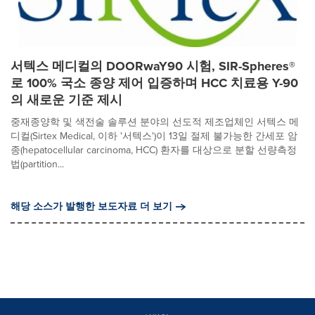
서텍스 메디컬의 DOORwaY90 시험, SIR-Spheres®
로 100% 국소 종양 제어 입증하며 HCC 치료용 Y-90
의 새로운 기준 제시
중재종양학 및 색전술 솔루션 분야의 선도적 제조업체인 서텍스 메
디컬(Sirtex Medical, 이하 '서텍스')이 13일 절제 불가능한 간세포 암
종(hepatocellular carcinoma, HCC) 환자를 대상으로 분할 선량측정
법(partition...
해당 소스가 발행한 보도자료 더 보기