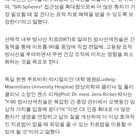
며, "SIR-Spheres® 접근성을 확대함으로써 더 많은 환자가 가
장 필요할 때 잘 견디는 표적 치료 혜택을 받을 수 있도록 보
장한다"라고 말했다.
선택적 내부 방사선 치료(SIRT)로 알려진 방사선색전술은 간
동맥을 통해 이트륨-90을 종양에 직접 전달해, 고용량 표적
방사선을 투여하면서 주변 건강 조직에 미치는 영향을 최소
화하는 것을 목표로 한다.
독일 뮌헨 루트비히-막시밀리안 대학 병원((Ludwig-
Maximilians University Hospital) 영상의학과 클리닉 및 폴리
클리닉 소장인 젠스 리케((Prof. Dr. med.
Jens Ricke
) 박사는
"
Y-90
방사선색전술은 복잡한 간 종양 관리에서 오랫동안 임
상적 가치를 입증해 왔다"며 "이번 CE 인증 확대로 더 많은
환자가 생명을 연장하고 삶의 질을 개선하며 더 이상 효과적
인 치료법이 없을 때 희망을 줄 수 있는 치료법을 이용할 수
있게 될 것"이라고 말했다.