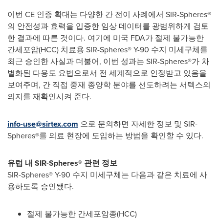
이번 CE 인증 확대는 다양한 간 전이 사례에서 SIR-Spheres®
의 안전성과 효력을 입증한 임상 데이터를 광범위하게 검토
한 결과에 따른 것이다. 여기에 미국 FDA가 절제 불가능한
간세포암(HCC) 치료용 SIR-Spheres®
Y-90
수지 미세구체를
최근 승인한 사실과 더불어, 이번 성과는 SIR-Spheres®가 차
별화된 다용도 요법으로서 전 세계적으로 인정받고 있음을
보여주며, 간 직접 중재 종양학 분야를 선도하려는 서텍스의
의지를 재확인시켜 준다.
info-use@sirtex.com
으로 문의하면 자세한 정보 및 SIR-
Spheres®를 의료 현장에 도입하는 방법을 확인할 수 있다.
유럽 내
SIR-Spheres® 관련 정보
SIR-Spheres®
Y-90
수지 미세구체는 다음과 같은 치료에 사
용하도록 승인됐다.
절제 불가능한 간세포암종(HCC)