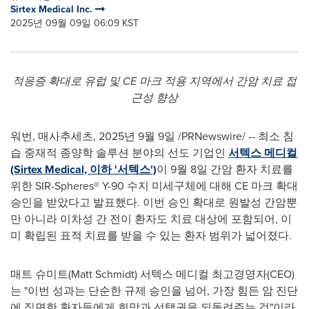
Sirtex Medical Inc.
2025년 09월 09일 06:09 KST
적응증 확대로 유럽 및
CE 마크 적용 지역에서 간암 치료 접
근성 향상
워번, 매사추세츠
,
2025년 9월 9일
/PRNewswire/ -- 최소 침
습 중재적 종양학 솔루션 분야의 선도 기업인
서텍스 메디컬
(Sirtex Medical, 이하 '서텍스')
이 9월 8일 간암 환자 치료를
위한 SIR-Spheres®
Y-90
수지 미세구체에 대해 CE 마크 확대
승인을 받았다고 발표했다. 이번 승인 확대로 원발성 간암뿐
만 아니라 이차성 간 전이 환자도 치료 대상에 포함되어, 이
미 확립된 표적 치료를 받을 수 있는 환자 범위가 넓어졌다.
매트 슈미트(
Matt Schmidt
) 서텍스 메디컬 최고경영자(CEO)
는 "이번 성과는 단순한 규제 승인을 넘어, 가장 힘든 암 진단
에 직면한 환자들에게 희망과 선택권을 되돌려주는 것"이라