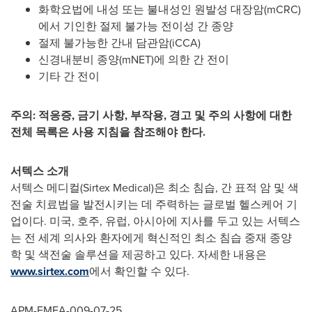
화학요법에 내성 또는 불내성인 원발성 대장암(mCRC)
에서 기인한 절제 불가능 전이성 간 종양
절제 불가능한 간내 담관암(iCCA)
신경내분비 종양(mNET)에 의한 간 전이
기타 간 전이
주의
: 적응증, 금기 사항, 부작용, 경고 및 주의 사항에 대한
전체 목록은 사용 지침을 참조해야 한다.
서텍스 소개
서텍스 메디컬(Sirtex Medical)은 최소 침습, 간 표적 암 및 색
전술 치료법을 발전시키는 데 주력하는 글로벌 헬스케어 기
업이다. 미국, 호주, 유럽, 아시아에 지사를 두고 있는 서텍스
는 전 세계 의사와 환자에게 혁신적인 최소 침습 중재 종양
학 및 색전술 솔루션을 제공하고 있다. 자세한 내용은
www.sirtex.com
에서 확인할 수 있다.
APM-EMEA-009-07-25