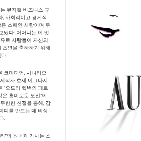
드는 뮤지컬 비즈니스 규
라, 사회적이고 경제적
상은 스페인 사람이며 우
보냈다. 어머니는 이 멋
이유로 사람들이 자신의
 초연을 축하하기 위해
다.
은 코미디언, 시나리오
 제작자 호세 이그나시
 "오드리 헵번의 페르
것은 흥미로운 도전"이
무한한 친절을 통해, 감
미디를 만드는 데 비상
다.
드리"의 원곡과 가사는 스