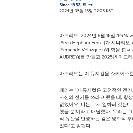
Since 1953, SL
2024년 05월 16일 22:05 KST
마드리드
,
2024년 5월 16일
/PRNe
(
Sean Hepburn Ferrer
)가 시나리오 
(Fernando Velázquez)와 힘을
AUDREY))를 만들고 2025년 마
마드리드는 이 뮤지컬을 쇼케이스한
페러는 "이 뮤지컬은 고전적인 전기
자신의 전기를 쓰라고 했을 때, 항상
없었어요. 나는 그저 일하러 갔는데
했을 뿐'이라고 대답했다. 우리는 그
적 유산을 반영하는 깊은 영화적 뿌
었다"고 말했다.