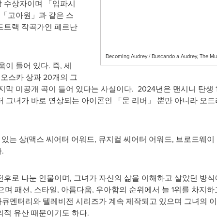
상 수상자이며 「임파시
 「고아원」과 같은 스
드트랙 작곡가인 페르난
Becoming Audrey / Buscando a Audrey, The Mu
이 들어 있다. 즉, 세
오스카 상과 20개의 그
막 미공개 곡이 들어 있다는 사실이다. 2024년은 맨시니 탄생 
터 그녀가 바로 연상되는 아이콘인 「문 리버」 뿐만 아니라 오드
 있는 상(맥스 씨어터 어워드, 뮤지컬 씨어터 어워드, 브로드웨이
.
후로 나눈 인물이며, 그녀가 자신의 삶을 이해하고 살았던 방식에
으며 패션, 스타일, 아름다움, 우아함의 순위에서 늘 1위를 차지하고
 다큐멘터리와 텔레비전 시리즈가 계속 제작되고 있으며 그녀의 
의적 유산 때문이기도 하다.