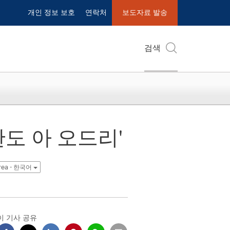
개인 정보 보호
연락처
보도자료 발송
검색
도 아 오드리'
rea - 한국어
이 기사 공유