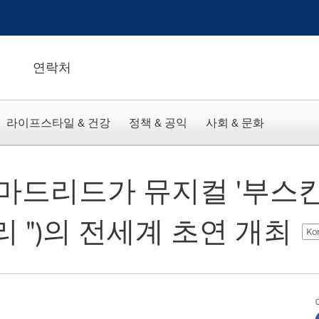
연락처
라이프스타일 & 건강
정책 & 공익
사회 & 문화
 마드리드가 뮤지컬 '부스칸
리 ")의 전세계 초연 개최
Ko