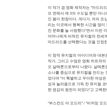
이 작가 겸 영화 제작자는 "마드리
모 면에서 제 3의 수도일 뿐만 아니
인 붐이 한창이다. 게다가, 저의 조
리는 이곳에서 행복한 시간을 많이 
진 문화를 늘 사랑했다"면서 이런 
어머니에게 바쳐진 뮤지컬의 전세계
마드리드를 선택했다는 것을 인정한
이 창작 뮤지컬의 아이디어와 대본
작가, 그리고 수많은 영화 히트작의
오 살메론으로부터 나왔다. 살메론은
소나를 중심으로 뮤지컬을 만드는 
었다며 "이 특별하고 우아한 여성은 
성과 놀라움으로 가득 찬 뮤지컬 코
한 영감의 원천이 되었다"고 고백한
"부스칸도 아 오드리" / "비커밍 오