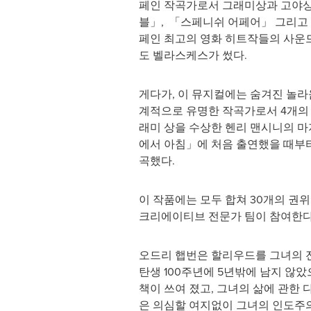
페인 작곡가로서 그래미상과 고야
블」, 「스페니쉬 어페어」 그리고
페인 최고의 영화 히트작들의 사운
도 벨라스케스가 썼다.
게다가, 이 뮤지컬에는 숨겨진 놀라움
계적으로 유명한 작곡가로서 4개의 
래미 상을 수상한 헨리 맨시니의 마지
에서 아침」에 처음 출연했을 때부
곡했다.
이 작품에는 모두 합쳐 30개의 권위
크리에이티브 전문가 팀이 참여한다
오드리 햅번은 할리우드를 그녀의 전
탄생 100주년에 5년밖에 남지 않았
책이 쓰여 졌고, 그녀의 삶에 관한
은 의심할 여지없이 그녀의 인도주