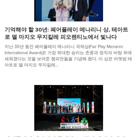
기억해야 할 30년: 페어플레이 메나리니 상, 테아트
로 델 마지오 무지칼레 피오렌티노에서 빛나다
지난 30년 동안 페어플레이 메나리니 국제상(Fair Play Menarini
International Award)은 가장 위대한 승리는 존중과 정직의 바탕 위에
세워졌다는 것을 보여준 챔피언들을 기념해 왔다. 이 상은 어젯밤 테
아트로 델 마지오 무지칼레...