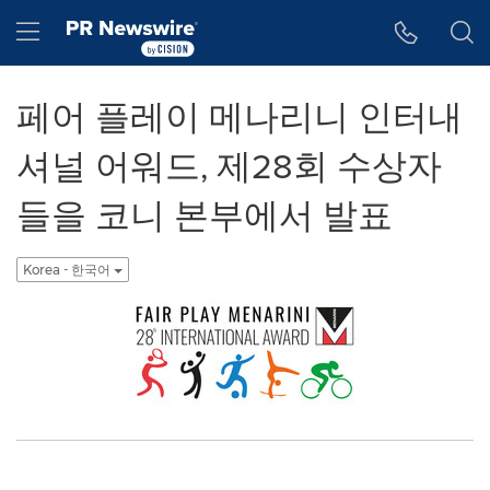
웹 접근성
Skip Navigation
Hamburger menu
페어 플레이 메나리니 인터내
셔널 어워드, 제28회 수상자
들을 코니 본부에서 발표
Korea - 한국어