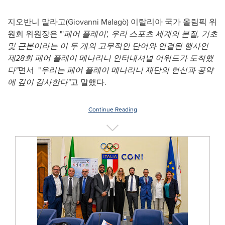
지오반니 말라고(Giovanni Malagò) 이탈리아 국가 올림픽 위
원회 위원장은 "'
페어 플레이', 우리 스포츠 세계의 본질, 기초
및 근본이라는 이 두 개의 고무적인 단어와 연결된 행사인
제28회 페어 플레이 메나리니 인터내셔널 어워드가 도착했
다"
면서 "
우리는 페어 플레이 메나리니 재단의 헌신과 공약
에 깊이 감사한다"
고 말했다.
Continue Reading