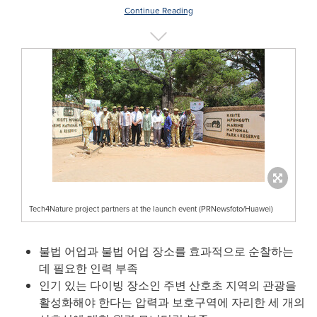
Continue Reading
Tech4Nature project partners at the launch event (PRNewsfoto/Huawei)
불법 어업과 불법 어업 장소를 효과적으로 순찰하는
데 필요한 인력 부족
인기 있는 다이빙 장소인 주변 산호초 지역의 관광을
활성화해야 한다는 압력과 보호구역에 자리한 세 개의