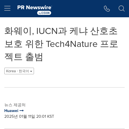
웹 접근성
Skip Navigation
Hamburger menu
화웨이, IUCN과 케냐 산호초
보호 위한 Tech4Nature 프로
젝트 출범
Korea - 한국어
뉴스 제공처
Huawei
2025년 01월 11일 20:01 KST