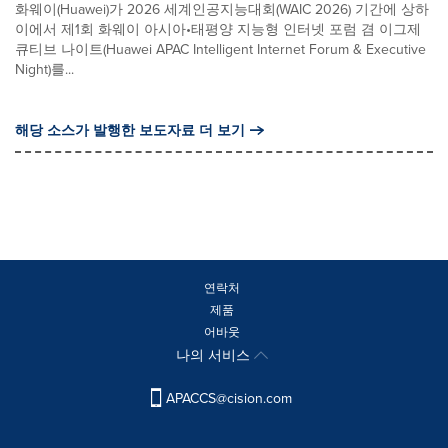
화웨이(Huawei)가 2026 세계인공지능대회(WAIC 2026) 기간에 상하
이에서 제1회 화웨이 아시아•태평양 지능형 인터넷 포럼 겸 이그제
큐티브 나이트(Huawei APAC Intelligent Internet Forum & Executive
Night)를...
해당 소스가 발행한 보도자료 더 보기
연락처
제품
어바웃
나의 서비스
APACCS@cision.com