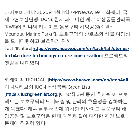
나이로비, 케냐 2025년 1월 11일 /PRNewswire/ -- 화웨이, 국
제자연보전연맹(IUCN), 현지 파트너인 케냐 야생동물관리국
(KWS)이 케냐의 키사이트-음푼구티 해양공원(Kisite-
Mpunguti Marine Park) 및 보호구역의 산호초와 생물 다양성
을 모니터링하고 보호하기 위한
Tech4Nature[
https://www.huawei.com/en/tech4all/stories/
tech4nature-technology-nature-conservation
] 프로젝트의
첫발을 내디뎠다.
화웨이의 TECH4ALL[
https://www.huawei.com/en/tech4all
]
이니셔티브와 IUCN 녹색목록(Green List)
[
https://iucngreenlist.org/
]에 맞춰 3년 동안 추진될 이 프로
젝트는 보호구역의 모니터링 및 관리의 효율성을 강화하는
게 목표다. 케냐 남부 해안에 위치한 키사이트-음푼구티 해
양공원 및 보호구역은 현재 다음과 같이 다양한 자연 보호
문제에 직면해 있다.