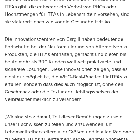
iTFAs gibt, die entweder ein Verbot von PHOs oder
Höchstmengen für iTFAs in Lebensmitteln vorsehen, sind
sie vielerorts nach wie vor ein Gesundheitsrisiko.
Die Innovationszentren von Cargill haben bedeutende
Fortschritte bei der Neuformulierung von Alternativen zu
Produkten, die iTFAs enthalten, gemacht und bieten bis
heute mehr als 300 Kunden weltweit praktikable und
sicherere Lösungen. Diese Innovationen zeigen, dass es
nicht nur möglich ist, die WHO-Best-Practice für iTFAs zu
erfüllen, sondern dass dies auch möglich ist, ohne den
Geschmack oder die Textur der Lieblingsspeisen der
Verbraucher merklich zu verändern.
„Wir sind stolz darauf, Teil dieser Bemühungen zu sein,
unser Fachwissen zu teilen und anzuwenden, um
Lebensmittelherstellern aller Größen und in allen Regionen
zu helfen, iTFAs zu entfernen", sagte
Jennifer Shomenta
,