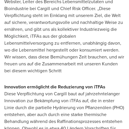
Webster
, Leiter des Bereichs Lebensmittelzutaten und
Bioindustrie bei Cargill und Chief Risk Officer. „Diese
Verpflichtung steht im Einklang mit unserem Ziel, die Welt
auf sichere, verantwortungsvolle und nachhaltige Weise zu
ernähren, und gibt uns als kollektiver Industriezweig die
Möglichkeit, iTFAs aus der globalen
Lebensmittelversorgung zu entfernen, unabhängig davon,
wo die Lebensmittel hergestellt oder konsumiert werden.
Wir wissen, dass diese Bemühungen Zeit brauchen, und wir
freuen uns auf die Zusammenarbeit mit unseren Kunden
bei diesem wichtigen Schritt
Innovation ermöglicht die Reduzierung von iTFAs
Diese Verpflichtung von Cargill baut auf jahrzehntelanger
Innovation zur Bekämpfung von iTFAs auf, die in erster
Linie durch die partielle Hydrierung von Pflanzenölen (PHO)
entstehen, aber auch durch eine starke thermische
Behandlung während des Raffinationsprozesses entstehen
können. Obwohl es in etwa 40 Ländern Vorschriften für