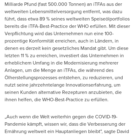
Milliarde Pfund (fast 500.000 Tonnen) an iTFAs aus der
weltweiten Lebensmittelversorgung entfernt, was dazu
führt, dass etwa 89 % seines weltweiten Speiseölportfolios
bereits die iTFA-Best-Practice der WHO erfüllen. Mit dieser
Verpflichtung wird das Unternehmen nun eine 100-
prozentige Konformität erreichen, auch in Ländern, in
denen es derzeit kein gesetzliches Mandat gibt. Um diese
letzten 11 % zu erreichen, investiert das Unternehmen in
erheblichem Umfang in die Modernisierung mehrerer
Anlagen, um die Menge an iTFAs, die während des
Ölherstellungsprozesses entstehen, zu reduzieren, und
nutzt seine jahrzehntelange Innovationserfahrung, um
seinen Kunden alternative Rezepturen anzubieten, die
ihnen helfen, die WHO-Best-Practice zu erfüllen.
„Auch wenn die Welt weiterhin gegen die COVID-19-
Pandemie kämpft, wissen wir, dass die Verbesserung der
Ernährung weltweit ein Hauptanliegen bleibt", sagte
David