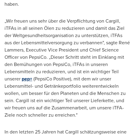
haben.
„Wir freuen uns sehr über die Verpflichtung von Cargill,
iTFAs in all seinen Ölen zu reduzieren und damit das Ziel
der Weltgesundheitsorganisation zu unterstützen, iTFAs
aus der Lebensmittelversorgung zu verbannen", sagte René
Lammers, Executive Vice President und Chief Science
Officer
von PepsiCo
. „Dieser Schritt steht im Einklang mit
den Bemühungen von PepsiCo, iTFAs in unseren
Lebensmitteln zu reduzieren, und ist ein wichtiger Teil
unserer
pep+
(PepsiCo Positive), mit dem wir unser
Lebensmittel- und Getränkeportfolio weiterentwickeln
wollen, um besser für den Planeten und die Menschen zu
sein. Cargill ist ein wichtiger Teil unserer Lieferkette, und
wir freuen uns auf die Zusammenarbeit, um unsere iTFA-
Ziele noch schneller zu erreichen."
In den letzten 25 Jahren hat Cargill schätzungsweise eine