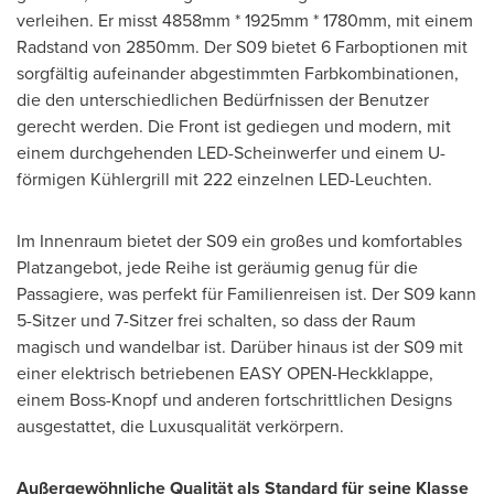
verleihen. Er misst 4858mm * 1925mm * 1780mm, mit einem
Radstand von 2850mm. Der S09 bietet 6 Farboptionen mit
sorgfältig aufeinander abgestimmten Farbkombinationen,
die den unterschiedlichen Bedürfnissen der Benutzer
gerecht werden. Die Front ist gediegen und modern, mit
einem durchgehenden LED-Scheinwerfer und einem U-
förmigen Kühlergrill mit 222 einzelnen LED-Leuchten.
Im Innenraum bietet der S09 ein großes und komfortables
Platzangebot, jede Reihe ist geräumig genug für die
Passagiere, was perfekt für Familienreisen ist. Der S09 kann
5-Sitzer und 7-Sitzer frei schalten, so dass der Raum
magisch und wandelbar ist. Darüber hinaus ist der S09 mit
einer elektrisch betriebenen EASY OPEN-Heckklappe,
einem Boss-Knopf und anderen fortschrittlichen Designs
ausgestattet, die Luxusqualität verkörpern.
Außergewöhnliche Qualität als Standard für seine Klasse