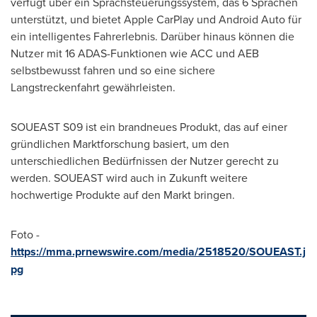
verfügt über ein Sprachsteuerungssystem, das 6 Sprachen
unterstützt, und bietet Apple CarPlay und Android Auto für
ein intelligentes Fahrerlebnis. Darüber hinaus können die
Nutzer mit 16 ADAS-Funktionen wie ACC und AEB
selbstbewusst fahren und so eine sichere
Langstreckenfahrt gewährleisten.
SOUEAST S09 ist ein brandneues Produkt, das auf einer
gründlichen Marktforschung basiert, um den
unterschiedlichen Bedürfnissen der Nutzer gerecht zu
werden. SOUEAST wird auch in Zukunft weitere
hochwertige Produkte auf den Markt bringen.
Foto -
https://mma.prnewswire.com/media/2518520/SOUEAST.j
pg