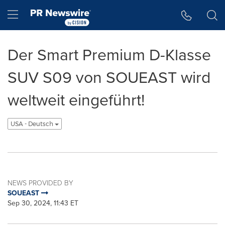
Accessibility Statement
Skip Navigation
Hamburger menu
Der Smart Premium D-Klasse
SUV S09 von SOUEAST wird
weltweit eingeführt!
USA - Deutsch
NEWS PROVIDED BY
SOUEAST
Sep 30, 2024, 11:43 ET