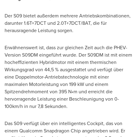
Der S09 bietet außerdem mehrere Antriebskombinationen,
darunter 1.6T+7DCT und 2.0T+7DCT/8AT, die für
herausragende Leistung sorgen.
Erwähnenswert ist, dass zur gleichen Zeit auch die PHEV-
Version S09DM eingeführt wurde. Der S09DM ist mit einem
hocheffizienten Hybridmotor mit einem thermischen
Wirkungsgrad von 44,5 % ausgestattet und verfügt über
eine Doppelmotor-Antriebstechnologie mit einer
maximalen Motorleistung von 199 kW und einem
Spitzendrehmoment von 395 N•m und erreicht die
hervorragende Leistung einer Beschleunigung von 0-
100km/h in nur 7,8 Sekunden.
Das S09 verfügt über ein intelligentes Cockpit, das von
einem Qualcomm Snapdragon Chip angetrieben wird. Er