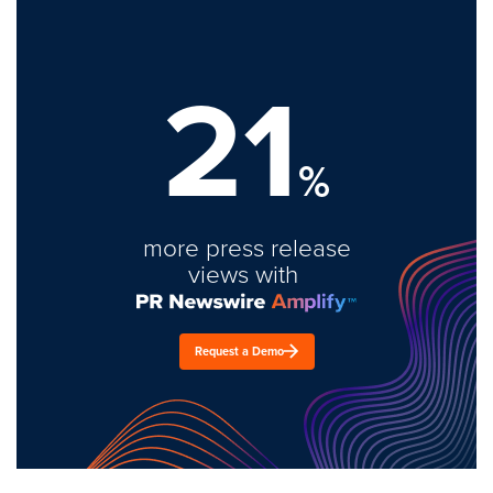
21
%
more press release
views with
Request a Demo