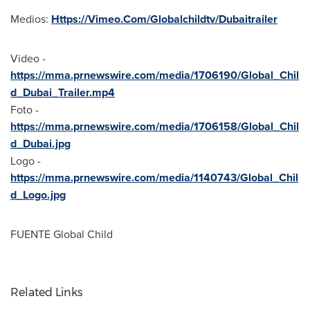
Medios:
Https://Vimeo.Com/Globalchildtv/Dubaitrailer
Video -
https://mma.prnewswire.com/media/1706190/Global_Chil
d_Dubai_Trailer.mp4
Foto -
https://mma.prnewswire.com/media/1706158/Global_Chil
d_Dubai.jpg
Logo -
https://mma.prnewswire.com/media/1140743/Global_Chil
d_Logo.jpg
FUENTE Global Child
Related Links