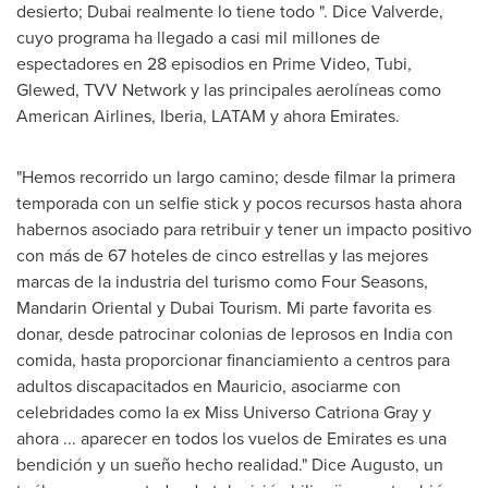
desierto;
Dubai
realmente lo tiene todo ". Dice Valverde,
cuyo programa ha llegado a casi mil millones de
espectadores en 28 episodios en Prime Video, Tubi,
Glewed, TVV Network y las principales aerolíneas como
American Airlines,
Iberia
, LATAM y ahora Emirates.
"
Hemos recorrido un largo camino; desde filmar la primera
temporada con un selfie stick y pocos recursos hasta ahora
habernos asociado para retribuir y tener un impacto positivo
con más de 67 hoteles de cinco estrellas y las mejores
marcas de la industria del turismo como Four Seasons,
Mandarin Oriental y Dubai Tourism. Mi parte favorita es
donar, desde patrocinar colonias de leprosos en
India
con
comida, hasta proporcionar financiamiento a centros para
adultos discapacitados en Mauricio, asociarme con
celebridades como la ex
Miss Universo Catriona Gray
y
ahora ... aparecer en todos los vuelos de Emirates es una
bendición y un sueño hecho realidad." Dice Augusto, un