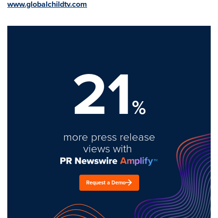
www.globalchildtv.com
21
%
more press release
views with
Request a Demo