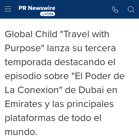
Accessibility Statement
Skip Navigation
Hamburger menu
Global Child "Travel with
Purpose" lanza su tercera
temporada destacando el
episodio sobre "El Poder de
La Conexion" de Dubai en
Emirates y las principales
plataformas de todo el
mundo.