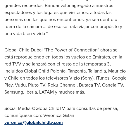
grandes recuerdos. Brindar valor agregado a nuestros
espectadores y los lugares que visitamos, a todas las
personas con las que nos encontramos, ya sea dentro o
fuera de la cámara ... de eso se trata viajar con propósito y
una vida bien vivida ".
Global Child Dubai "The Power of Connection" ahora se
está reproduciendo en todos los vuelos de Emirates, en la
red TVV y se lanzará con el resto de la temporada 3,
incluidos Global Child Polonia,
Tanzania
, Tailandia, Mauricio
y
Chile
en todos los televisores Vizio (Sony). iTunes, Google
Play, Vudu, Pluto TV, Roku Channel, Butaca TV, Canela TV,
Samsung,
Iberia
, LATAM y muchos más.
Social Media @GlobalChildTV para consultas de prensa,
comuníquese con:
Veronica Galan
veronica@globalchildtv.com