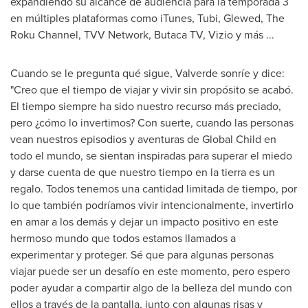
expandiendo su alcance de audiencia para la temporada 3
en múltiples plataformas como iTunes, Tubi, Glewed, The
Roku Channel, TVV Network, Butaca TV, Vizio y más ...
Cuando se le pregunta qué sigue, Valverde sonríe y dice:
"
Creo que el tiempo de viajar y vivir sin propósito se acabó.
El tiempo siempre ha sido nuestro recurso más preciado,
pero ¿cómo lo invertimos? Con suerte, cuando las personas
vean nuestros episodios y aventuras de Global Child en
todo el mundo, se sientan inspiradas para superar el miedo
y darse cuenta de que nuestro tiempo en la tierra es un
regalo. Todos tenemos una cantidad limitada de tiempo, por
lo que también podríamos vivir intencionalmente, invertirlo
en amar a los demás y dejar un impacto positivo en este
hermoso mundo que todos estamos llamados a
experimentar y proteger. Sé que para algunas personas
viajar puede ser un desafío en este momento, pero espero
poder ayudar a compartir algo de la belleza del mundo con
ellos a través de la pantalla, junto con algunas risas y