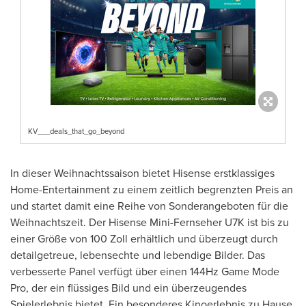
KV___deals_that_go_beyond
In dieser Weihnachtssaison bietet Hisense erstklassiges
Home-Entertainment zu einem zeitlich begrenzten Preis an
und startet damit eine Reihe von Sonderangeboten für die
Weihnachtszeit. Der Hisense Mini-Fernseher U7K ist bis zu
einer Größe von 100 Zoll erhältlich und überzeugt durch
detailgetreue, lebensechte und lebendige Bilder. Das
verbesserte Panel verfügt über einen 144Hz Game Mode
Pro, der ein flüssiges Bild und ein überzeugendes
Spielerlebnis bietet. Ein besonderes Kinoerlebnis zu Hause