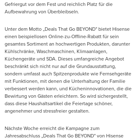
Gefriergut vor dem Fest und reichlich Platz für die
Aufbewahrung von Überbleibseln.
Unter dem Motto „Deals That Go BEYOND" bietet Hisense
einen beispiellosen Online-zu-Offline-Rabatt für sein
gesamtes Sortiment an hochwertigen Produkten, darunter
Kühlschränke, Waschmaschinen, Klimaanlagen,
Küchengeräte und SDA. Dieses umfangreiche Angebot
beschränkt sich nicht nur auf die Grundausstattung,
sondern umfasst auch Spitzenprodukte wie Fernsehgeräte
mit Funktionen, mit denen die Unterhaltung der Familie
verbessert werden kann, und Kücheninnovationen, die die
Bewirtung von Gästen erleichtern. So wird sichergestellt,
dass diese Haushaltsartikel die Feiertage schöner,
angenehmer und stressfreier gestalten.
Nächste Woche erreicht die Kampagne zum
Jahresabschluss „Deals That Go BEYOND" von Hisense