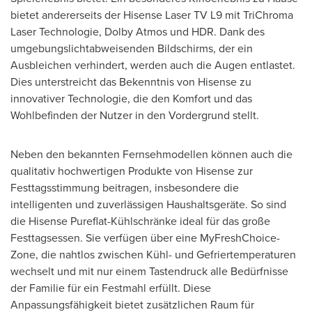
bietet andererseits der Hisense Laser TV L9 mit TriChroma
Laser Technologie, Dolby Atmos und HDR. Dank des
umgebungslichtabweisenden Bildschirms, der ein
Ausbleichen verhindert, werden auch die Augen entlastet.
Dies unterstreicht das Bekenntnis von Hisense zu
innovativer Technologie, die den Komfort und das
Wohlbefinden der Nutzer in den Vordergrund stellt.
Neben den bekannten Fernsehmodellen können auch die
qualitativ hochwertigen Produkte von Hisense zur
Festtagsstimmung beitragen, insbesondere die
intelligenten und zuverlässigen Haushaltsgeräte. So sind
die Hisense Pureflat-Kühlschränke ideal für das große
Festtagsessen. Sie verfügen über eine MyFreshChoice-
Zone, die nahtlos zwischen Kühl- und Gefriertemperaturen
wechselt und mit nur einem Tastendruck alle Bedürfnisse
der Familie für ein Festmahl erfüllt. Diese
Anpassungsfähigkeit bietet zusätzlichen Raum für