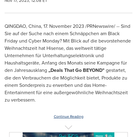
Nov 17, 2023, 12:08 ET
QINGDAO, China
,
17.
November 2023
/PRNewswire/ -- Sind
Sie auf der Suche nach einem Schnäppchen am Black
Friday und Cyber Monday? Mit Blick auf die bevorstehende
Weihnachtszeit hat Hisense, das weltweit tätige
Unternehmen für Unterhaltungselektronik und
Haushaltsgeräte, Anfang des Monats seine Kampagne für
den Jahresausklang
„Deals That Go BEYOND"
gestartet,
die den Verbrauchern die Möglichkeit bietet, Produkte zu
einem Sonderpreis zu erwerben und das Home-
Entertainment für eine außergewöhnliche Weihnachtszeit
zu verbessern.
Continue Reading