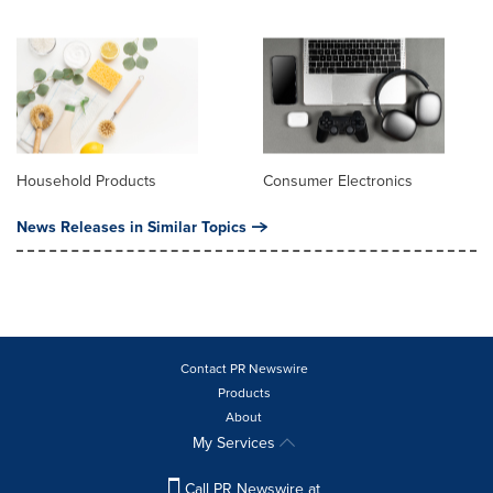
Household Products
Consumer Electronics
News Releases in Similar Topics
Contact PR Newswire
Products
About
My Services
Call PR Newswire at