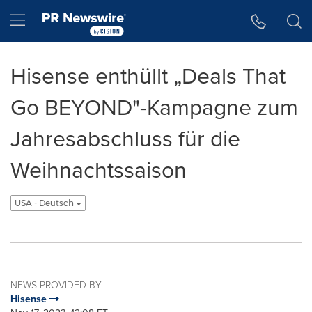
Accessibility Statement
Skip Navigation
Hamburger menu
Hisense enthüllt „Deals That
Go BEYOND"-Kampagne zum
Jahresabschluss für die
Weihnachtssaison
USA - Deutsch
NEWS PROVIDED BY
Hisense