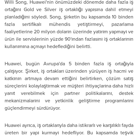
Willi Song, Huawei'nin önümüzdeki dönemde daha fazla iş
ortağını Gold ve Silver iş ortaklığı yapısına dahil etmeyi
planladığını söyledi. Song, şirketin bu kapsamda 10 binden
fazla sertifikalı mühendis yetiştirmeyi, pazarlama
faaliyetlerine 20 milyon doların üzerinde yatırım yapmayı ve
ürün ile servislerinin yüzde 90'ından fazlasını iş ortaklarının
kullanımına açmayı hedeflediğini belirtti.
Huawei, bugün Avrupa'da 5 binden fazla iş ortağıyla
çalışıyor. Şirket, iş ortakları üzerinden yürüyen iş hacmi ve
katkının artmaya devam ettiğini belirtirken, çözüm satış
süreçlerini kolaylaştırmak ve müşteri ihtiyaçlarına daha hızlı
yanıt verebilmek için partner politikalarını, destek
mekanizmalarını ve yetkinlik geliştirme programlarını
güçlendirmeyi sürdürüyor.
Huawei ayrıca, iş ortaklarıyla daha istikrarlı ve karşılıklı fayda
üreten bir yapı kurmayı hedefliyor. Bu kapsamda teşvik