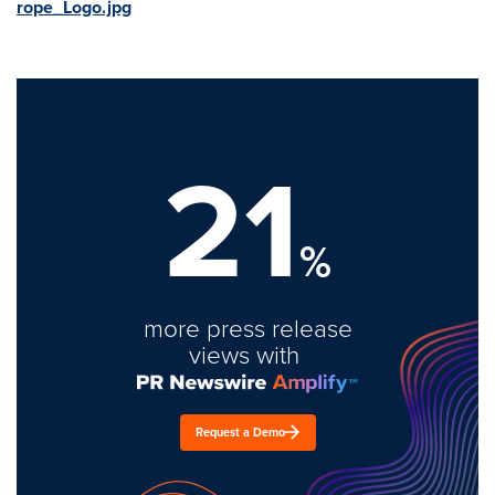
rope_Logo.jpg
21
%
more press release
views with
Request a Demo