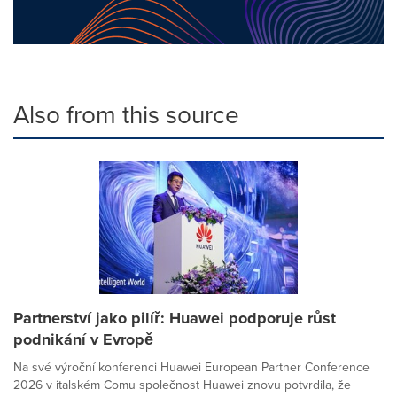
Also from this source
Partnerství jako pilíř: Huawei podporuje růst
podnikání v Evropě
Na své výroční konferenci Huawei European Partner Conference
2026 v italském Comu společnost Huawei znovu potvrdila, že