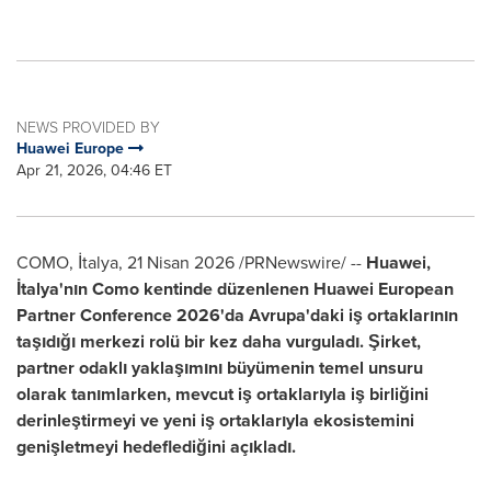
NEWS PROVIDED BY
Huawei Europe
Apr 21, 2026, 04:46 ET
COMO, İtalya
,
21 Nisan 2026
/PRNewswire/ --
Huawei,
İtalya'nın Como kentinde düzenlenen Huawei European
Partner Conference 2026'da Avrupa'daki iş ortaklarının
taşıdığı merkezi rolü bir kez daha vurguladı. Şirket,
partner odaklı yaklaşımını büyümenin temel unsuru
olarak tanımlarken, mevcut iş ortaklarıyla iş birliğini
derinleştirmeyi ve yeni iş ortaklarıyla ekosistemini
genişletmeyi hedeflediğini açıkladı.