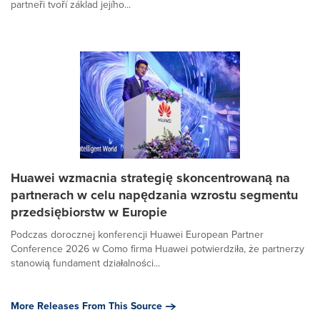
partneři tvoří základ jejího...
Huawei wzmacnia strategię skoncentrowaną na
partnerach w celu napędzania wzrostu segmentu
przedsiębiorstw w Europie
Podczas dorocznej konferencji Huawei European Partner
Conference 2026 w Como firma Huawei potwierdziła, że partnerzy
stanowią fundament działalności...
More Releases From This Source