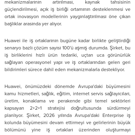
mekanizmalarının artırılması, kaynak tahsisinin
güçlendirilmesi, açık iş birliği ortamının desteklenmesi ve
ortak inovasyon modellerinin yaygınlaştırılması öne çıkan
başlıklar arasında yer alıyor.
Huawei ile iş ortaklarının bugüne kadar birlikte geliştirdiği
senaryo bazlı çözüm sayısı 100'ü aşmış durumda. Şirket, bu
iş birliklerini hızlı ürün tedariki, uçtan uca görünürlük
sağlayan operasyonel yapı ve iş ortaklarından gelen geri
bildirimleri sürece dahil eden mekanizmalarla destekliyor.
Huawei, önümüzdeki dönemde Avrupa'daki büyümesini
kamu hizmetleri, sağlık, eğitim, internet servis sağlayıcıları,
üretim, konaklama ve perakende gibi temel sektörleri
kapsayan 2+2+1 stratejisi doğrultusunda sürdürmeyi
planlıyor. Şirket, 2026 yılında Avrupa'daki Enterprise iş
kolunda büyümesini devam ettirmeyi ve gelirlerinin büyük
bölümünü yine iş ortakları üzerinden oluşturmayı