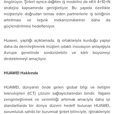
öngörüyor. Şirket ayrıca dağıtım iş modelini de eKit 4+10+N
stratejisi kapsamında genişletiyor. Bu yapıda özellikle
müşteriyle doğrudan temas eden partnerlerle iş birliğinin
artırılması ve teşvik mekanizmalarının daha da
güçlendirilmesi hedefleniyor.
Huawei, yaptığı açıklamada, iş ortaklarıyla kurduğu yapıyı
daha da derinleştirerek müşteri odaklı inovasyon anlayışıyla
Avrupa genelinde sürdürülebilir ve kârlı büyümeyi
desteklemeyi amaçlıyor.
HUAWEI Hakkında
HUAWEI, dünyanın önde gelen global bilgi ve iletişim
teknolojileri (ICT) çözüm sağlayıcılarından biridir. Yaşamı
zenginleştirmek ve verimliliği artırmak amacıyla daha iyi
standartlarda bir dünya düzeni hedefi bulunan HUAWEI,
sorumluluk sahibi bir kurumsal şirket bilinciyle, iştirakleriyle