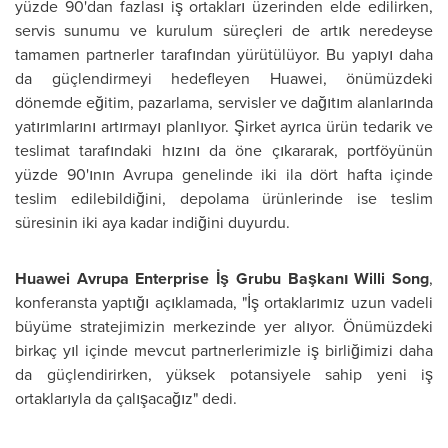
yüzde 90'dan fazlası iş ortakları üzerinden elde edilirken,
servis sunumu ve kurulum süreçleri de artık neredeyse
tamamen partnerler tarafından yürütülüyor. Bu yapıyı daha
da güçlendirmeyi hedefleyen Huawei, önümüzdeki
dönemde eğitim, pazarlama, servisler ve dağıtım alanlarında
yatırımlarını artırmayı planlıyor. Şirket ayrıca ürün tedarik ve
teslimat tarafındaki hızını da öne çıkararak, portföyünün
yüzde 90'ının Avrupa genelinde iki ila dört hafta içinde
teslim edilebildiğini, depolama ürünlerinde ise teslim
süresinin iki aya kadar indiğini duyurdu.
Huawei Avrupa Enterprise İş Grubu Başkanı Willi Song
,
konferansta yaptığı açıklamada, "İş ortaklarımız uzun vadeli
büyüme stratejimizin merkezinde yer alıyor. Önümüzdeki
birkaç yıl içinde mevcut partnerlerimizle iş birliğimizi daha
da güçlendirirken, yüksek potansiyele sahip yeni iş
ortaklarıyla da çalışacağız" dedi.