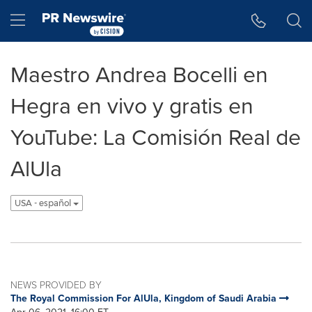
Accessibility Statement
Skip Navigation
Hamburger menu
Maestro Andrea Bocelli en
Hegra en vivo y gratis en
YouTube: La Comisión Real de
AlUla
USA - español
NEWS PROVIDED BY
The Royal Commission For AlUla, Kingdom of Saudi Arabia