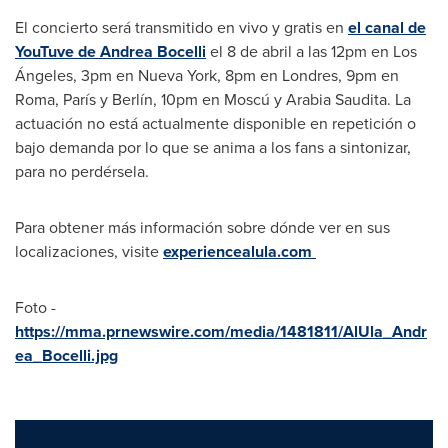
El concierto será transmitido en vivo y gratis en
el canal de
YouTuve de
Andrea Bocelli
el 8 de abril a las
12pm
en Los
Ángeles,
3pm
en
Nueva York
,
8pm
en Londres,
9pm
en
Roma
, París y Berlín,
10pm
en Moscú y Arabia Saudita. La
actuación no está actualmente disponible en repetición o
bajo demanda por lo que se anima a los fans a sintonizar,
para no perdérsela.
Para obtener más información sobre dónde ver en sus
localizaciones, visite
experiencealula.com
Foto -
https://mma.prnewswire.com/media/1481811/AlUla_Andr
ea_Bocelli.jpg