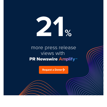
21
%
more press release
views with
Request a Demo