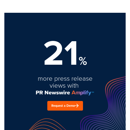
21
%
more press release
views with
Request a Demo