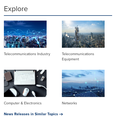
Explore
Telecommunications Industry
Telecommunications
Equipment
Computer & Electronics
Networks
News Releases in Similar Topics