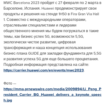
MWC Barcelona 2023 пройдет с 27 февраля по 2 марта в
Барселоне, Испания. Huawei продемонстрирует свои
продукты и решения на стенде 1H50 в
Fira Gran Via Hall
1. Совместно с международными операторами,
отраслевыми специалистами и лидерами
общественного мнения мы будем погружаться в такие
темы, как бизнес-успех 5G, возможности 5,5G,
экологически чистое развитие, цифровая
трансформация и наша концепция использования
бизнес-плана GUIDE для закладки фундамента для 5,5G
и развития успеха 5G для еще большего процветания.
Подробная информация представлена на сайте:
https://carrier.huawei.com/en/events/mwc2023
.
Фото —
https://mma.prnewswire.com/media/2009894/Li_Peng_P
resident_Carrier_BG_Huawei_delivers_a_keynote_speec
h.jpg