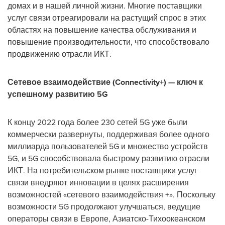
домах и в нашей личной жизни. Многие поставщики
услуг связи отреагировали на растущий спрос в этих
областях на повышение качества обслуживания и
повышение производительности, что способствовало
продвижению отрасли ИКТ.
Сетевое взаимодействие (Connectivity+) — ключ к
успешному развитию 5G
К концу 2022 года более 230 сетей 5G уже были
коммерчески развернуты, поддерживая более одного
миллиарда пользователей 5G и множество устройств
5G, и 5G способствовала быстрому развитию отрасли
ИКТ. На потребительском рынке поставщики услуг
связи внедряют инновации в целях расширения
возможностей «сетевого взаимодействия +». Поскольку
возможности 5G продолжают улучшаться, ведущие
операторы связи в Европе, Азиатско-Тихоокеанском