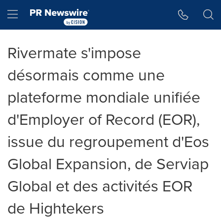
Accessibility Statement
Skip Navigation
Hamburger menu
Rivermate s'impose
désormais comme une
plateforme mondiale unifiée
d'Employer of Record (EOR),
issue du regroupement d'Eos
Global Expansion, de Serviap
Global et des activités EOR
de Hightekers