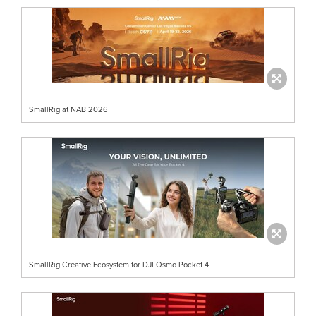
SmallRig at NAB 2026
SmallRig Creative Ecosystem for DJI Osmo Pocket 4