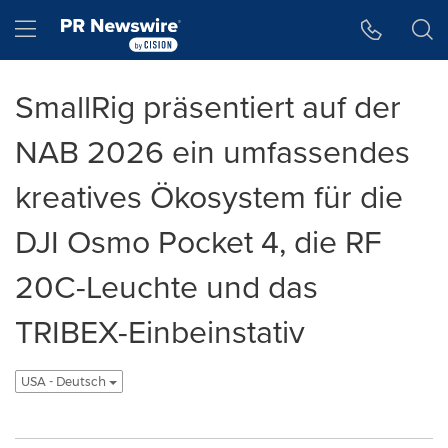
Accessibility Statement
Skip Navigation
Hamburger menu
SmallRig präsentiert auf der
NAB 2026 ein umfassendes
kreatives Ökosystem für die
DJI Osmo Pocket 4, die RF
20C-Leuchte und das
TRIBEX-Einbeinstativ
USA - Deutsch