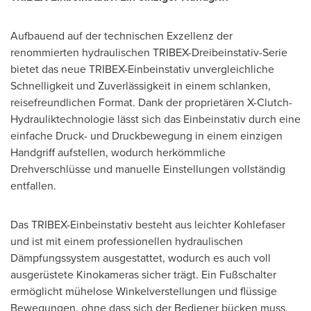
Aufbauend auf der technischen Exzellenz der
renommierten hydraulischen TRIBEX-Dreibeinstativ-Serie
bietet das neue TRIBEX-Einbeinstativ unvergleichliche
Schnelligkeit und Zuverlässigkeit in einem schlanken,
reisefreundlichen Format. Dank der proprietären X-Clutch-
Hydrauliktechnologie lässt sich das Einbeinstativ durch eine
einfache Druck- und Druckbewegung in einem einzigen
Handgriff aufstellen, wodurch herkömmliche
Drehverschlüsse und manuelle Einstellungen vollständig
entfallen.
Das TRIBEX-Einbeinstativ besteht aus leichter Kohlefaser
und ist mit einem professionellen hydraulischen
Dämpfungssystem ausgestattet, wodurch es auch voll
ausgerüstete Kinokameras sicher trägt. Ein Fußschalter
ermöglicht mühelose Winkelverstellungen und flüssige
Bewegungen, ohne dass sich der Bediener bücken muss,