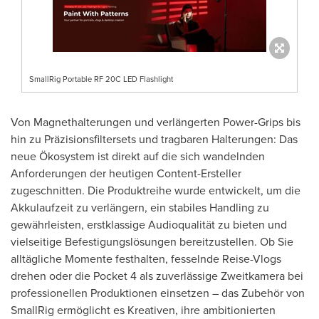
SmallRig Portable RF 20C LED Flashlight
Von Magnethalterungen und verlängerten Power-Grips bis
hin zu Präzisionsfiltersets und tragbaren Halterungen: Das
neue Ökosystem ist direkt auf die sich wandelnden
Anforderungen der heutigen Content-Ersteller
zugeschnitten. Die Produktreihe wurde entwickelt, um die
Akkulaufzeit zu verlängern, ein stabiles Handling zu
gewährleisten, erstklassige Audioqualität zu bieten und
vielseitige Befestigungslösungen bereitzustellen. Ob Sie
alltägliche Momente festhalten, fesselnde Reise-Vlogs
drehen oder die Pocket 4 als zuverlässige Zweitkamera bei
professionellen Produktionen einsetzen – das Zubehör von
SmallRig ermöglicht es Kreativen, ihre ambitionierten