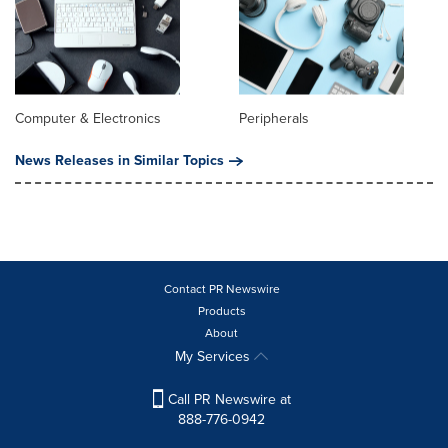
Computer & Electronics
Peripherals
News Releases in Similar Topics
Contact PR Newswire
Products
About
My Services
Call PR Newswire at
888-776-0942