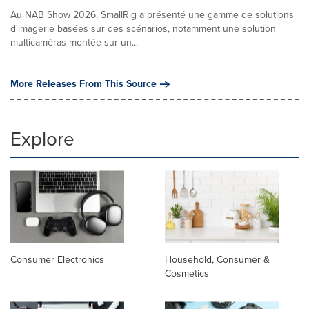
Au NAB Show 2026, SmallRig a présenté une gamme de solutions
d'imagerie basées sur des scénarios, notamment une solution
multicaméras montée sur un...
More Releases From This Source
Explore
Consumer Electronics
Household, Consumer &
Cosmetics