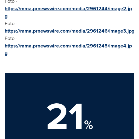
Foto -
https://mma.prnewswire.com/media/2961244/image2.jp
g
Foto -
https://mma.prnewswire.com/media/2961246/image3.jpg
Foto -
https://mma.prnewswire.com/media/2961245/image4.jp
g
21
%