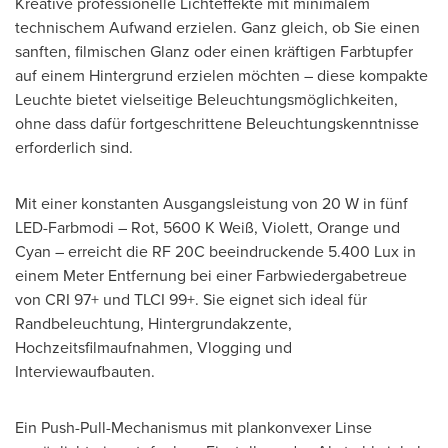
Kreative professionelle Lichteffekte mit minimalem
technischem Aufwand erzielen. Ganz gleich, ob Sie einen
sanften, filmischen Glanz oder einen kräftigen Farbtupfer
auf einem Hintergrund erzielen möchten – diese kompakte
Leuchte bietet vielseitige Beleuchtungsmöglichkeiten,
ohne dass dafür fortgeschrittene Beleuchtungskenntnisse
erforderlich sind.
Mit einer konstanten Ausgangsleistung von 20 W in fünf
LED-Farbmodi – Rot, 5600 K Weiß, Violett, Orange und
Cyan – erreicht die RF 20C beeindruckende 5.400 Lux in
einem Meter Entfernung bei einer Farbwiedergabetreue
von CRI 97+ und TLCI 99+. Sie eignet sich ideal für
Randbeleuchtung, Hintergrundakzente,
Hochzeitsfilmaufnahmen, Vlogging und
Interviewaufbauten.
Ein Push-Pull-Mechanismus mit plankonvexer Linse