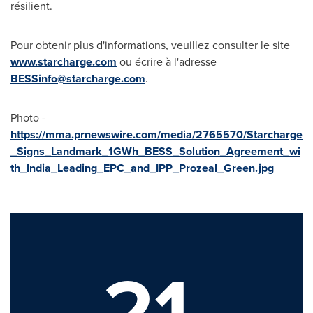
résilient.
Pour obtenir plus d'informations, veuillez consulter le site
www.starcharge.com
ou écrire à l'adresse
BESSinfo@starcharge.com
.
Photo -
https://mma.prnewswire.com/media/2765570/Starcharge
_Signs_Landmark_1GWh_BESS_Solution_Agreement_wi
th_India_Leading_EPC_and_IPP_Prozeal_Green.jpg
21