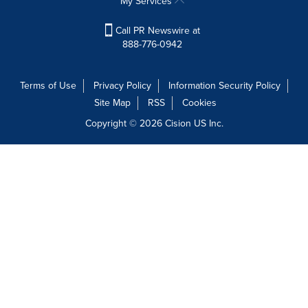
My Services
Call PR Newswire at
888-776-0942
Terms of Use
Privacy Policy
Information Security Policy
Site Map
RSS
Cookies
Copyright © 2026
Cision
US Inc.