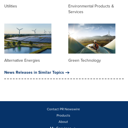
Utilities
Environmental Products &
Services
Alternative Energies
Green Technology
News Releases in Similar Topics
Contact PR Newswire
Products
About