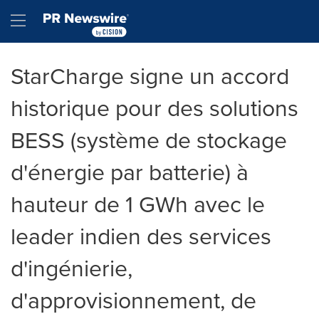
Accessibility Statement
Skip Navigation
Hamburger menu
StarCharge signe un accord
historique pour des solutions
BESS (système de stockage
d'énergie par batterie) à
hauteur de 1 GWh avec le
leader indien des services
d'ingénierie,
d'approvisionnement, de