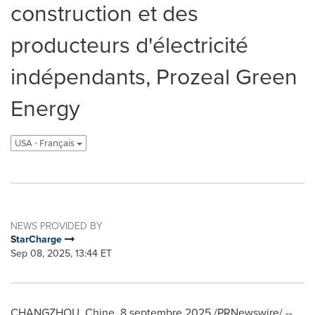
construction et des
producteurs d'électricité
indépendants, Prozeal Green
Energy
USA - Français
NEWS PROVIDED BY
StarCharge
Sep 08, 2025, 13:44 ET
CHANGZHOU
, Chine
,
8 septembre 2025
/PRNewswire/ --