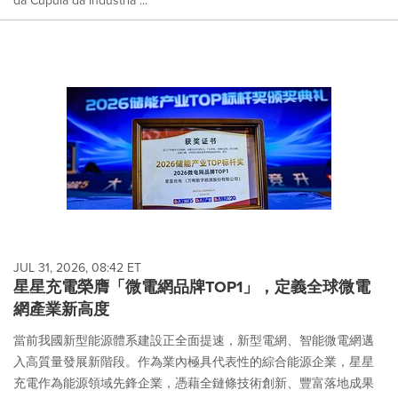
JUL 31, 2026, 08:42 ET
星星充電榮膺「微電網品牌TOP1」，定義全球微電
網產業新高度
當前我國新型能源體系建設正全面提速，新型電網、智能微電網邁
入高質量發展新階段。作為業內極具代表性的綜合能源企業，星星
充電作為能源領域先鋒企業，憑藉全鏈條技術創新、豐富落地成果