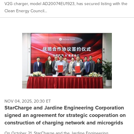
V2G charger, model AD20074EU1923, has secured listing with the
Clean Energy Council...
NOV 04, 2025, 20:30 ET
StarCharge and Jardine Engineering Corporation
signed an agreement for strategic cooperation on
construction of charging network and microgrids
On October 21, StarCharge and the Jardine Engineering