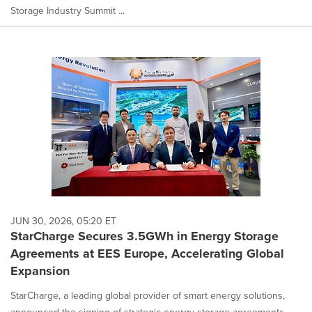
Storage Industry Summit ...
JUN 30, 2026, 05:20 ET
StarCharge Secures 3.5GWh in Energy Storage
Agreements at EES Europe, Accelerating Global
Expansion
StarCharge, a leading global provider of smart energy solutions,
announced the signing of strategic energy storage agreements