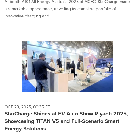
At booth A101 All Energy Australia 2025 at MCEC, StarCharge made
a remarkable appearance, unveiling its complete portfolio of
innovative charging and ...
OCT 28, 2025, 09:35 ET
StarCharge Shines at EV Auto Show Riyadh 2025,
Showcasing TITAN V5 and Full-Scenario Smart
Energy Solutions