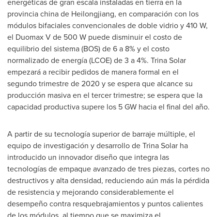
energéticas de gran escala instaladas en tierra en la
provincia china de
Heilongjiang
, en comparación con los
módulos bifaciales convencionales de doble vidrio y 410 W,
el Duomax V de 500 W puede disminuir el costo de
equilibrio del sistema (BOS) de 6 a 8% y el costo
normalizado de energía (LCOE) de 3 a 4%.
Trina Solar
empezará a recibir pedidos de manera formal en el
segundo trimestre de 2020 y se espera que alcance su
producción masiva en el tercer trimestre; se espera que la
capacidad productiva supere los 5 GW hacia el final del año.
A partir de su tecnología superior de barraje múltiple, el
equipo de investigación y desarrollo de
Trina Solar
ha
introducido un innovador diseño que integra las
tecnologías de empaque avanzado de tres piezas, cortes no
destructivos y alta densidad, reduciendo aún más la pérdida
de resistencia y mejorando considerablemente el
desempeño contra resquebrajamientos y puntos calientes
de los módulos, al tiempo que se maximiza el