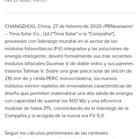
Feb 27, 2020, 11:01 ET
CHANGZHOU, China
, 27 de febrero de 2020 /PRNewswire/
-- Trina Solar Co., Ltd ("
Trina Solar
" o la "Compañía"),
proveedor con liderazgo mundial en el sector de los
módulos fotovoltaicos (FV) integrados y las soluciones de
energía inteligente, develó formalmente sus más recientes
módulos bifaciales Duomax V de doble vidrio y sus paneles
traseros Tallmax V. Sobre una gran placa solar de silicón de
210 mm de y celda PERC monocristalina, los nuevos
módulos vienen repletos de innovadoras características de
diseño que permiten materializar una alta salida de energía
con capacidad de superar los 500 Wp y una eficiencia
modular de hasta 21%, consolidando así el liderazgo de la
Compañía y la acogida de la nueva era FV 5.0.
Según los cálculos preliminares de las centrales