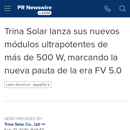
Accessibility Statement
Skip Navigation
Hamburger menu
Trina Solar lanza sus nuevos
módulos ultrapotentes de
más de 500 W, marcando la
nueva pauta de la era FV 5.0
Latin America - español
NEWS PROVIDED BY
Trina Solar Co., Ltd