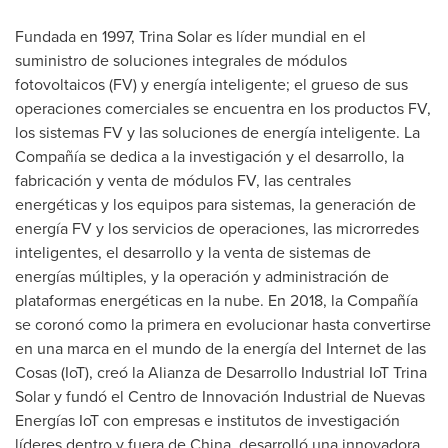
Fundada en 1997,
Trina Solar
es líder mundial en el
suministro de soluciones integrales de módulos
fotovoltaicos (FV) y energía inteligente; el grueso de sus
operaciones comerciales se encuentra en los productos FV,
los sistemas FV y las soluciones de energía inteligente. La
Compañía se dedica a la investigación y el desarrollo, la
fabricación y venta de módulos FV, las centrales
energéticas y los equipos para sistemas, la generación de
energía FV y los servicios de operaciones, las microrredes
inteligentes, el desarrollo y la venta de sistemas de
energías múltiples, y la operación y administración de
plataformas energéticas en la nube. En 2018, la Compañía
se coronó como la primera en evolucionar hasta convertirse
en una marca en el mundo de la energía del Internet de las
Cosas (IoT), creó la Alianza de Desarrollo Industrial IoT Trina
Solar y fundó el Centro de Innovación Industrial de Nuevas
Energías IoT con empresas e institutos de investigación
líderes dentro y fuera de
China
, desarrolló una innovadora