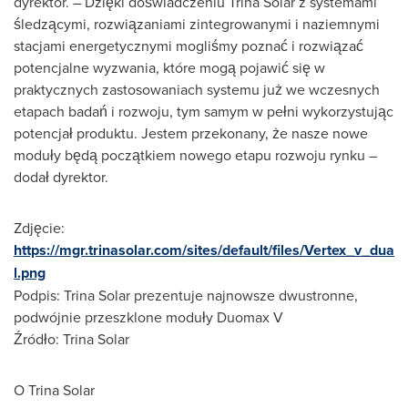
dyrektor. – Dzięki doświadczeniu
Trina Solar
z systemami
śledzącymi, rozwiązaniami zintegrowanymi i naziemnymi
stacjami energetycznymi mogliśmy poznać i rozwiązać
potencjalne wyzwania, które mogą pojawić się w
praktycznych zastosowaniach systemu już we wczesnych
etapach badań i rozwoju, tym samym w pełni wykorzystując
potencjał produktu. Jestem przekonany, że nasze nowe
moduły będą początkiem nowego etapu rozwoju rynku –
dodał dyrektor.
Zdjęcie:
https://mgr.trinasolar.com/sites/default/files/Vertex_v_dua
l.png
Podpis:
Trina Solar
prezentuje najnowsze dwustronne,
podwójnie przeszklone moduły Duomax V
Źródło:
Trina Solar
O
Trina Solar