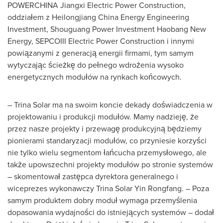
POWERCHINA Jiangxi Electric Power Construction,
oddziałem z Heilongjiang China Energy Engineering
Investment, Shouguang Power Investment Haobang New
Energy, SEPCOIII Electric Power Construction i innymi
powiązanymi z generacją energii firmami, tym samym
wytyczając ścieżkę do pełnego wdrożenia wysoko
energetycznych modułów na rynkach końcowych.
–
Trina Solar
ma na swoim koncie dekady doświadczenia w
projektowaniu i produkcji modułów. Mamy nadzieję, że
przez nasze projekty i przewagę produkcyjną będziemy
pionierami standaryzacji modułów, co przyniesie korzyści
nie tylko wielu segmentom łańcucha przemysłowego, ale
także upowszechni projekty modułów po stronie systemów
– skomentował zastępca dyrektora generalnego i
wiceprezes wykonawczy
Trina Solar Yin Rongfang
. – Poza
samym produktem dobry moduł wymaga przemyślenia
dopasowania wydajności do istniejących systemów – dodał