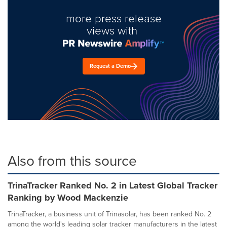
more press release
views with
Request a Demo
Also from this source
TrinaTracker Ranked No. 2 in Latest Global Tracker
Ranking by Wood Mackenzie
TrinaTracker, a business unit of Trinasolar, has been ranked No. 2
among the world's leading solar tracker manufacturers in the latest