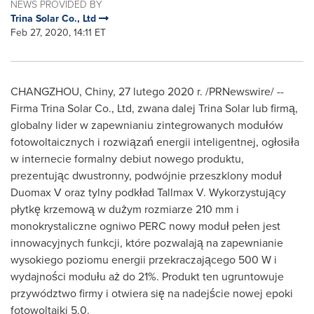
NEWS PROVIDED BY
Trina Solar Co., Ltd
Feb 27, 2020, 14:11 ET
CHANGZHOU
, Chiny, 27 lutego 2020 r. /PRNewswire/ --
Firma Trina Solar Co., Ltd, zwana dalej
Trina Solar
lub firmą,
globalny lider w zapewnianiu zintegrowanych modułów
fotowoltaicznych i rozwiązań energii inteligentnej, ogłosiła
w internecie formalny debiut nowego produktu,
prezentując dwustronny, podwójnie przeszklony moduł
Duomax V oraz tylny podkład Tallmax V. Wykorzystujący
płytkę krzemową w dużym rozmiarze 210 mm i
monokrystaliczne ogniwo PERC nowy moduł pełen jest
innowacyjnych funkcji, które pozwalają na zapewnianie
wysokiego poziomu energii przekraczającego 500 W i
wydajności modułu aż do 21%. Produkt ten ugruntowuje
przywództwo firmy i otwiera się na nadejście nowej epoki
fotowoltaiki 5.0.