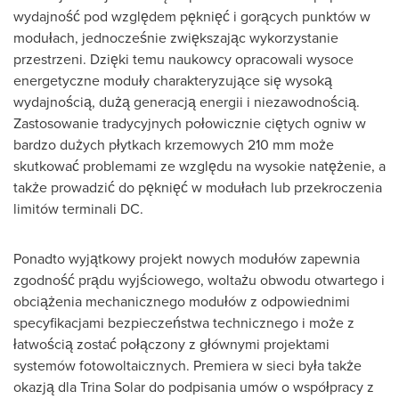
wydajność pod względem pęknięć i gorących punktów w
modułach, jednocześnie zwiększając wykorzystanie
przestrzeni. Dzięki temu naukowcy opracowali wysoce
energetyczne moduły charakteryzujące się wysoką
wydajnością, dużą generacją energii i niezawodnością.
Zastosowanie tradycyjnych połowicznie ciętych ogniw w
bardzo dużych płytkach krzemowych 210 mm może
skutkować problemami ze względu na wysokie natężenie, a
także prowadzić do pęknięć w modułach lub przekroczenia
limitów terminali DC.
Ponadto wyjątkowy projekt nowych modułów zapewnia
zgodność prądu wyjściowego, woltażu obwodu otwartego i
obciążenia mechanicznego modułów z odpowiednimi
specyfikacjami bezpieczeństwa technicznego i może z
łatwością zostać połączony z głównymi projektami
systemów fotowoltaicznych. Premiera w sieci była także
okazją dla
Trina Solar
do podpisania umów o współpracy z