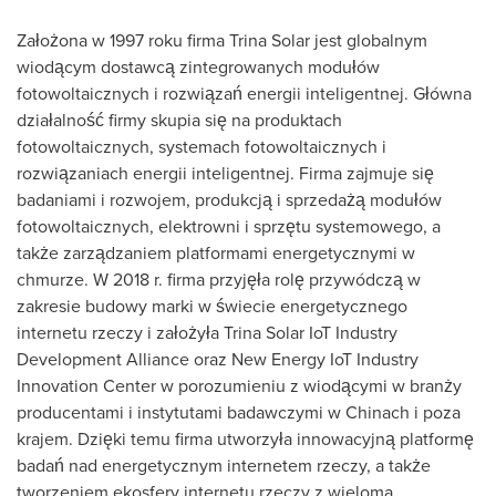
Założona w 1997 roku firma
Trina Solar
jest globalnym
wiodącym dostawcą zintegrowanych modułów
fotowoltaicznych i rozwiązań energii inteligentnej. Główna
działalność firmy skupia się na produktach
fotowoltaicznych, systemach fotowoltaicznych i
rozwiązaniach energii inteligentnej. Firma zajmuje się
badaniami i rozwojem, produkcją i sprzedażą modułów
fotowoltaicznych, elektrowni i sprzętu systemowego, a
także zarządzaniem platformami energetycznymi w
chmurze. W 2018 r. firma przyjęła rolę przywódczą w
zakresie budowy marki w świecie energetycznego
internetu rzeczy i założyła Trina Solar IoT Industry
Development Alliance oraz New Energy IoT Industry
Innovation Center w porozumieniu z wiodącymi w branży
producentami i instytutami badawczymi w Chinach i poza
krajem. Dzięki temu firma utworzyła innowacyjną platformę
badań nad energetycznym internetem rzeczy, a także
tworzeniem ekosfery internetu rzeczy z wieloma