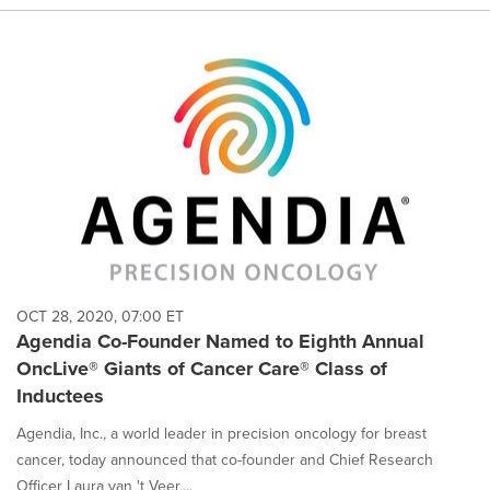
OCT 28, 2020, 07:00 ET
Agendia Co-Founder Named to Eighth Annual
OncLive® Giants of Cancer Care® Class of
Inductees
Agendia, Inc., a world leader in precision oncology for breast
cancer, today announced that co-founder and Chief Research
Officer Laura van 't Veer,...