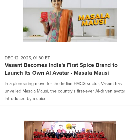
DEC 12, 2025, 01:30 ET
Vasant Becomes India's First Spice Brand to
Launch Its Own AI Avatar - Masala Mausi
In a pioneering move for the Indian FMCG sector, Vasant has
unveiled Masala Mausi, the country's first-ever AI-driven avatar
introduced by a spice...