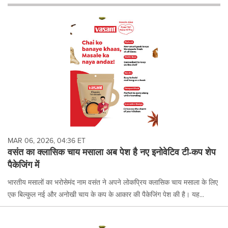
will
cause
content
on
this
page
to
change.
News
listings
will
update
as
each
MAR 06, 2026, 04:36 ET
option
वसंत का क्लासिक चाय मसाला अब पेश है नए इनोवेटिव टी-कप शेप
is
पैकेजिंग में
selected.
भारतीय मसालों का भरोसेमंद नाम वसंत ने अपने लोकप्रिय क्लासिक चाय मसाला के लिए
एक बिल्कुल नई और अनोखी चाय के कप के आकार की पैकेजिंग पेश की है। यह...