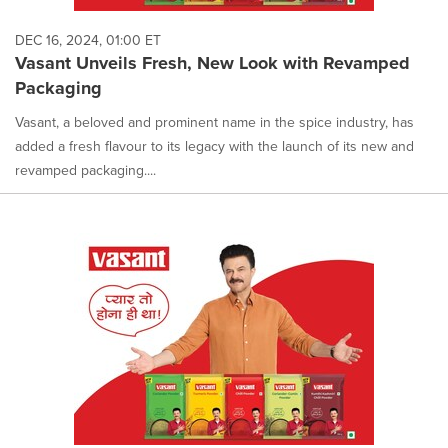
DEC 16, 2024, 01:00 ET
Vasant Unveils Fresh, New Look with Revamped
Packaging
Vasant, a beloved and prominent name in the spice industry, has
added a fresh flavour to its legacy with the launch of its new and
revamped packaging....