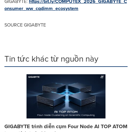
GIGABYTE:
https://bit.ly/COMPUTEX_2026_GIGABYTE_C
onsumer_ww_cqdimm_ecosystem
SOURCE GIGABYTE
Tin tức khác từ nguồn này
GIGABYTE trình diễn cụm Four Node AI TOP ATOM