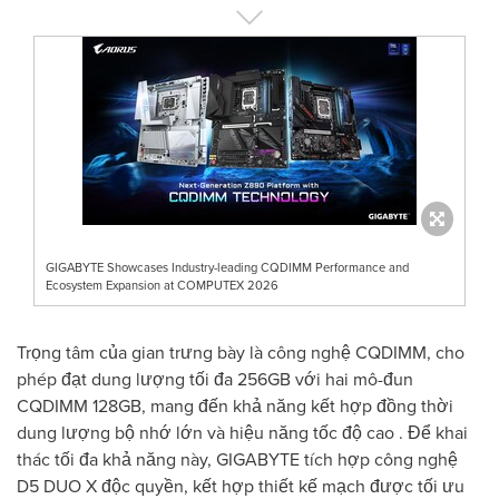
GIGABYTE Showcases Industry-leading CQDIMM Performance and
Ecosystem Expansion at COMPUTEX 2026
Trọng tâm của gian trưng bày là công nghệ CQDIMM, cho
phép đạt dung lượng tối đa 256GB với hai mô-đun
CQDIMM 128GB, mang đến khả năng kết hợp đồng thời
dung lượng bộ nhớ lớn và hiệu năng tốc độ cao . Để khai
thác tối đa khả năng này, GIGABYTE tích hợp công nghệ
D5 DUO X độc quyền, kết hợp thiết kế mạch được tối ưu