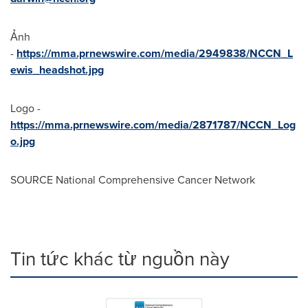
Ảnh
-
https://mma.prnewswire.com/media/2949838/NCCN_L
ewis_headshot.jpg
Logo -
https://mma.prnewswire.com/media/2871787/NCCN_Log
o.jpg
SOURCE National Comprehensive Cancer Network
Tin tức khác từ nguồn này