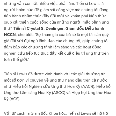
nhưng vẫn còn rất nhiều việc phải làm. Tiến sĩ Lewis là
người hoàn hảo để giám sát công việc mà chúng tôi đang
tiến hành nhằm thúc đẩy đổi mới và khám phá kiến thức
giúp cải thiện cuộc sống của những người mắc bệnh ung
thư",
Tiến sĩ Crystal S. Denlinger, Giám đốc Điều hành
NCCN
, cho biết. "Sự tham gia của bà sẽ là một tài sản quý
giá đối với đội ngũ lãnh đạo của chúng tôi, giúp chúng tôi
đảm bảo các chương trình lâm sàng và các hoạt động
nghiên cứu tiếp tục thúc đẩy kết quả điều trị ung thư trên
toàn thế giới."
Tiến sĩ Lewis đã được vinh danh với các giải thưởng từ
một số đơn vị chuyên về ung thư hàng đầu trên cả nước
như Hiệp hội Nghiên cứu Ung thư Hoa Kỳ (AACR), Hiệp hội
Ung thư Lâm sàng Hoa Kỳ (ASCO) và Hiệp hội Ung thư Hoa
Kỳ (ACS).
Với tư cách là Giám đốc Khoa học, Tiến sĩ Lewis sẽ hỗ trợ