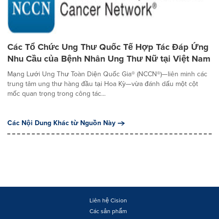
Các Tổ Chức Ung Thư Quốc Tế Hợp Tác Đáp Ứng
Nhu Cầu của Bệnh Nhân Ung Thư Nữ tại Việt Nam
Mạng Lưới Ung Thư Toàn Diện Quốc Gia® (NCCN®)—liên minh các
trung tâm ung thư hàng đầu tại Hoa Kỳ—vừa đánh dấu một cột
mốc quan trọng trong công tác...
Các Nội Dung Khác từ Nguồn Này
Liên hệ Cision
Các sản phẩm