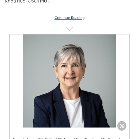
Khoa học (CSO) mới.
Continue Reading