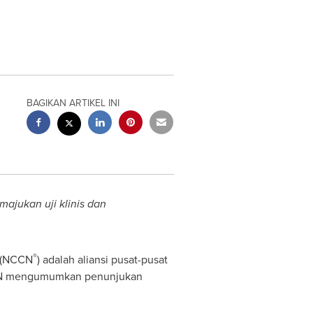
BAGIKAN ARTIKEL INI
jukan uji klinis dan
®
(NCCN
) adalah aliansi pusat-pusat
NCCN mengumumkan penunjukan