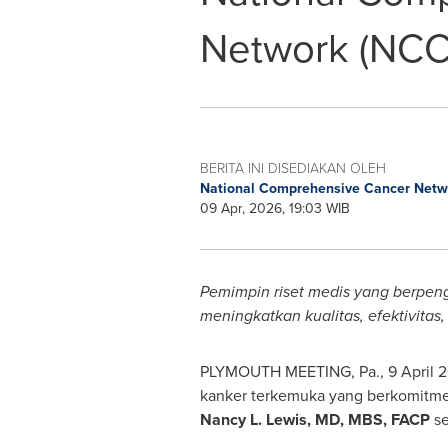
Network (NCC
BERITA INI DISEDIAKAN OLEH
National Comprehensive Cancer Net
09 Apr, 2026, 19:03 WIB
Pemimpin riset medis yang berpen
meningkatkan kualitas, efektivitas,
PLYMOUTH MEETING, Pa.
,
9 April 
kanker terkemuka yang berkomitme
Nancy L. Lewis, MD, MBS, FACP
se