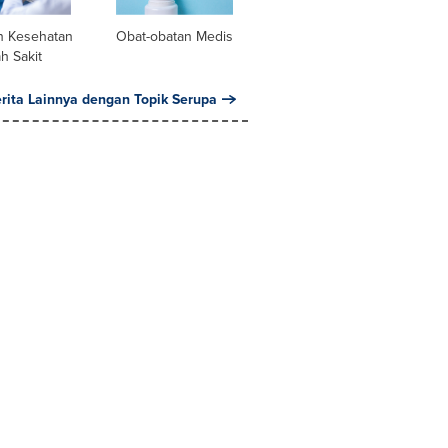
n Kesehatan
Obat-obatan Medis
h Sakit
erita Lainnya dengan Topik Serupa