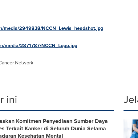
om/media/2949838/NCCN_Lewis_headshot.jpg
om/media/2871787/NCCN_Logo.jpg
Cancer Network
 ini
Jel
askan Komitmen Penyediaan Sumber Daya
es Terkait Kanker di Seluruh Dunia Selama
adaran Kesehatan Mental