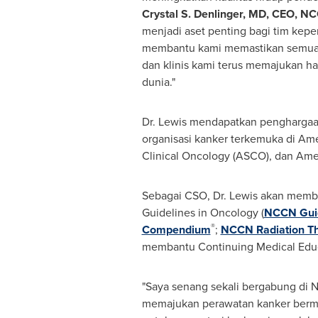
Crystal S. Denlinger, MD, CEO, N
menjadi aset penting bagi tim kep
membantu kami memastikan semua 
dan klinis kami terus memajukan has
dunia."
Dr. Lewis mendapatkan penghargaa
organisasi kanker terkemuka di Ame
Clinical Oncology (ASCO), dan Ame
Sebagai CSO, Dr. Lewis akan memb
Guidelines in Oncology (
NCCN Guid
®
Compendium
;
NCCN Radiation T
membantu Continuing Medical Educa
"Saya senang sekali bergabung di 
memajukan perawatan kanker bermutu