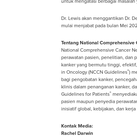
untuk mengatasi berbagai masalah 
Dr. Lewis akan menggantikan Dr. 
mulai menjabat pada bulan Mei 20
Tentang National Comprehensive
National Comprehensive Cancer N
perawatan pasien, penelitian, da
kanker yang bermutu tinggi, efektif
®
in Oncology (NCCN Guidelines
) m
bagi pengobatan kanker, pencegahan
klinis dalam penanganan kanker, da
®
Guidelines for Patients
menyediakan
pasien maupun penyedia perawatan
inisiatif global, kebijakan, dan ker
Kontak Media:
Rachel Darwin