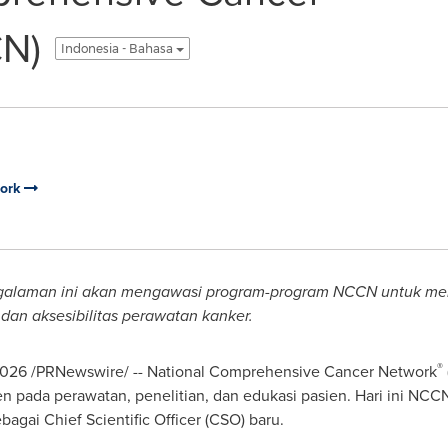
N)
Indonesia - Bahasa
work
galaman ini akan mengawasi program-program NCCN untuk mema
 dan aksesibilitas perawatan kanker.
®
2026
/PRNewswire/ -- National Comprehensive Cancer Network
n pada perawatan, penelitian, dan edukasi pasien. Hari ini 
bagai Chief Scientific Officer (CSO) baru.