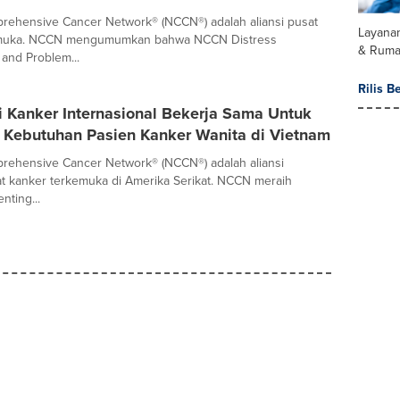
rehensive Cancer Network® (NCCN®) adalah aliansi pusat
Layana
emuka. NCCN mengumumkan bahwa NCCN Distress
& Ruma
and Problem...
Rilis B
i Kanker Internasional Bekerja Sama Untuk
Kebutuhan Pasien Kanker Wanita di Vietnam
prehensive Cancer Network® (NCCN®) adalah aliansi
t kanker terkemuka di Amerika Serikat. NCCN meraih
nting...