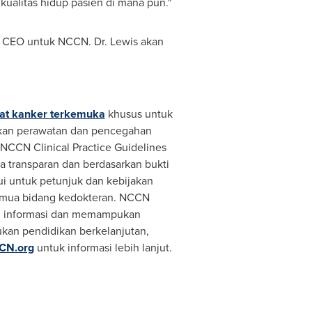
ualitas hidup pasien di mana pun."
 CEO untuk NCCN. Dr. Lewis akan
at kanker terkemuka
khusus untuk
ukan perawatan dan pencegahan
 NCCN Clinical Practice Guidelines
a transparan dan berdasarkan bukti
ui untuk petunjuk dan kebijakan
 semua bidang kedokteran. NCCN
an informasi dan memampukan
kan pendidikan berkelanjutan,
CN.org
untuk informasi lebih lanjut.