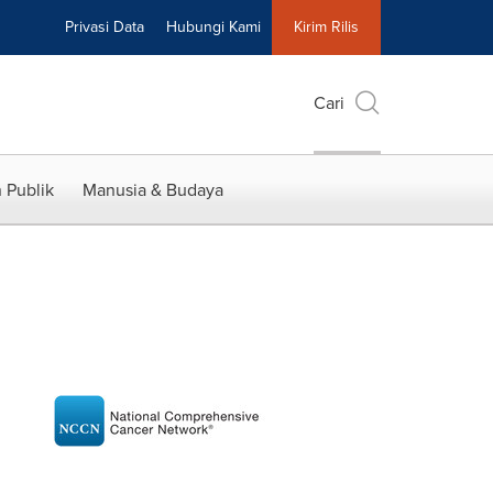
Privasi Data
Hubungi Kami
Kirim Rilis
Cari
 Publik
Manusia & Budaya