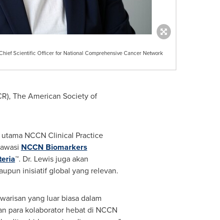
ief Scientific Officer for National Comprehensive Cancer Network
CR), The American Society of
utama NCCN Clinical Practice
gawasi
NCCN Biomarkers
eria
™. Dr. Lewis juga akan
un inisiatif global yang relevan.
warisan yang luar biasa dalam
an para kolaborator hebat di NCCN