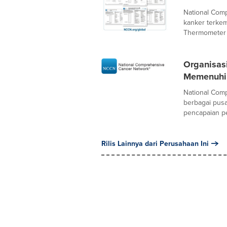
National Comp
kanker terk
Thermometer 
Organisas
Memenuhi 
National Com
berbagai pusa
pencapaian pe
Rilis Lainnya dari Perusahaan Ini