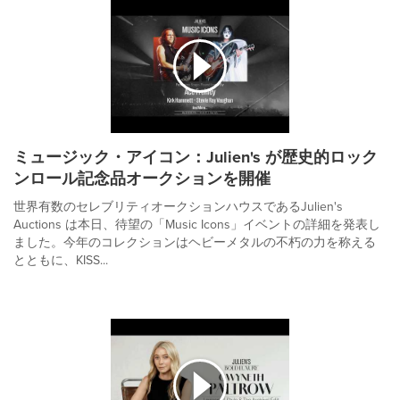
ミュージック・アイコン：Julien's が歴史的ロック
ンロール記念品オークションを開催
世界有数のセレブリティオークションハウスであるJulien's
Auctions は本日、待望の「Music Icons」イベントの詳細を発表し
ました。今年のコレクションはヘビーメタルの不朽の力を称える
とともに、KISS...