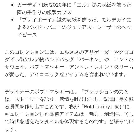
カーディ・Bが2020年に『エル』誌の表紙を飾った
際の手作りの銀製カフス
『プレイボーイ』誌の表紙を飾った、モルデカイに
よるバッド・バニーのジュリアス・シーザーのヘッ
ドピース
このコレクションには、エルメスのアリゲーダーやクロコ
ダイル製のレア物ハンドバッグ「バーキン」や、アン・ハ
サウェイ、ボブ・マッキー、アンドレ・レオン・タリーら
が愛した、アイコニックなアイテムも含まれています。
デザイナーのボブ・マッキーは、「ファッションの力と
は、ストーリーを語り、感情を呼び起こし、記憶に長く残
る瞬間を作り出すことです。私が「Bold Luxury」向けに
キュレーションした厳選アイテムは、魅力、創造性、そし
て時代を超えたスタイルを体現するものです」と語ってい
ます。