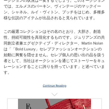
ークションの状況は一変するでしょう。このオークション
では、エルメスのバーキン、ヴィンテージのマックイー
ン、シャネル、ルイ・ヴィトン、プッチをはじめ、多種多
様な伝説のアイテムが出品されると見られています。
この厳選コレクションはその名のとおり、大胆さ、創造
性、持続可能性を具現化するものです。ジュリアンズの共
同創立者兼エグゼクティブ・ディレクター、Martin Nolan
は「「Bold Luxury」セレブファッションオークションの
始動に興奮を隠せません。セレブ個人の思い出の品を扱う
者として、当社はオークションを通じてストーリーをキュ
レーションすることに誇りを持っています」と述べていま
す。
Continue Reading