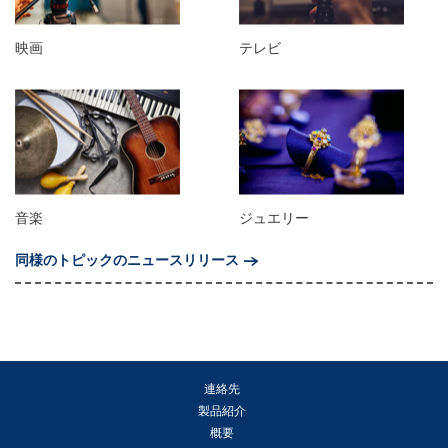
映画
テレビ
音楽
ジュエリー
同様のトピックのニュースリリース
連絡先
製品紹介
概要