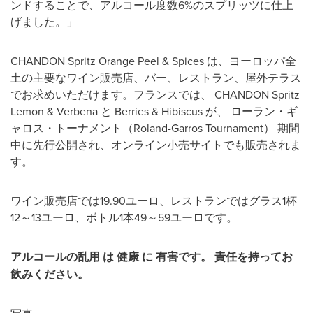
ンドすることで、アルコール度数6%のスプリッツに仕上
げました。」
CHANDON Spritz Orange Peel & Spices は、ヨーロッパ全
土の主要なワイン販売店、バー、レストラン、屋外テラス
でお求めいただけます。フランスでは、 CHANDON Spritz
Lemon & Verbena と Berries & Hibiscus が、 ローラン・ギ
ャロス・トーナメント（Roland-Garros Tournament） 期間
中に先行公開され、オンライン小売サイトでも販売されま
す。
ワイン販売店では19.90ユーロ、レストランではグラス1杯
12～13ユーロ、ボトル1本49～59ユーロです。
アルコールの乱用 は 健康 に 有害です。 責任を持ってお
飲みください。