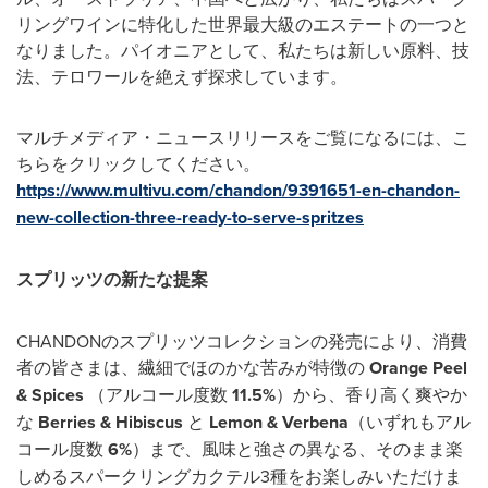
リングワインに特化した世界最大級のエステートの一つと
なりました。パイオニアとして、私たちは新しい原料、技
法、テロワールを絶えず探求しています。
マルチメディア・ニュースリリースをご覧になるには、こ
ちらをクリックしてください。
https://www.multivu.com/chandon/9391651-en-chandon-
new-collection-three-ready-to-serve-spritzes
スプリッツの新たな提案
CHANDONのスプリッツコレクションの発売により、消費
者の皆さまは、繊細でほのかな苦みが特徴の
Orange Peel
& Spices
（アルコール度数
11.5%
）から、香り高く爽やか
な
Berries & Hibiscus
と
Lemon & Verbena
（いずれもアル
コール度数
6%
）まで、風味と強さの異なる、そのまま楽
しめるスパークリングカクテル3種をお楽しみいただけま