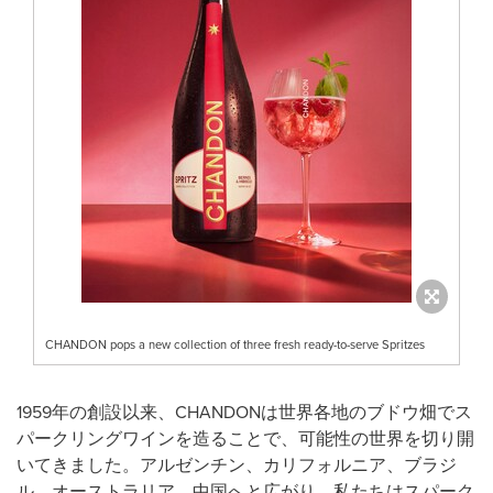
CHANDON pops a new collection of three fresh ready-to-serve Spritzes
1959年の創設以来、CHANDONは世界各地のブドウ畑でス
パークリングワインを造ることで、可能性の世界を切り開
いてきました。アルゼンチン、カリフォルニア、ブラジ
ル、オーストラリア、中国へと広がり、私たちはスパーク