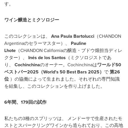
す。
ワイン醸造とミクソロジー
このコレクションは、
Ana Paula Bartolucci
（CHANDON
Argentinaのセラーマスター）、
Pauline
Lhote
（CHANDON Californiaの醸造・ブドウ畑担当ディレ
クター）、
Inés de los Santos
（ミクソロジストであ
り、
Cochinchina
のオーナー。Cochinchinaは
ワールド50
ベストバー2025（World's 50 Best Bars 2025）
で
第26
位
）の協働によって生まれました。それぞれの専門知識
を結集し、このコレクションを作り上げました。
6年間、179回の試作
私たちの3種のスプリッツは、 メンドーサで生産されたモ
ストとスパークリングワインから造られており、この高地