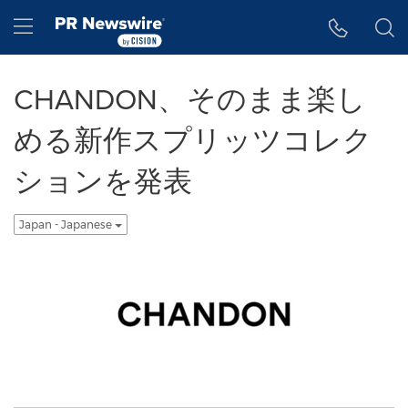
アクセシビリティ・ステートメント
Skip Navigation
Hamburger menu
CHANDON、そのまま楽し
める新作スプリッツコレク
ションを発表
Japan - Japanese