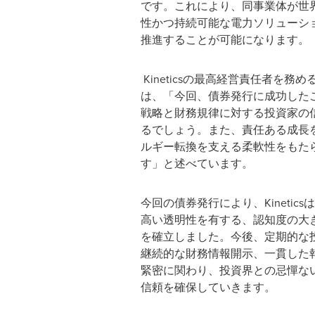
です。これにより、同事業体が世
性かつ持続可能な電力ソリューシ
推進することが可能になります。
Kineticsの最高経営責任者を務めるMe
は、「今回、債券発行に成功したことは
戦略と財務規律に対する投資家の
るでしょう。また、責任ある成長
ルギー転換を支える柔軟性をもた
す」と述べています。
今回の債券発行により、Kinetic
高い透明性を有する、認知度の大
を確立しました。今後、定期的な
継続的な財務情報開示、一貫した
緊密に関わり、投資界との忌憚な
信頼を確保していきます。