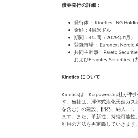
債券発行の詳細：
発行体： Kinetics LNG Holding
金額：4億米ドル
期間：4年間（2029年11月）
登録市場： Euronext Nordic 
共同主幹事：Pareto Secur
およびFearnley Securiti
Kinetics
について
Kineticsは、Karpower
す。当社は、浮体式液化天然ガス
を含む）の建設、開発、納入、リ
ます。また、革新性、持続可能性
利用の方法を再定義していきます