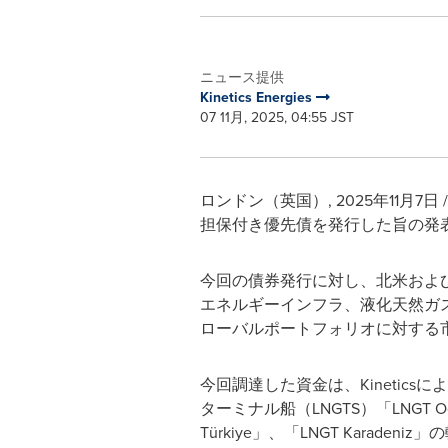
ニュース提供
Kinetics Energies
07 11月, 2025, 04:55 JST
ロンドン（英国）
,
2025年11月7日
担保付き優先債を発行した旨の発
今回の債券発行に対し、北米およ
エネルギーインフラ、液化天然ガス（
ローバルポートフォリオに対する
今回調達した資金は、Kinetics
ターミナル船（LNGTS）「LNGT Oc
Türkiye」、「LNGT Karaden