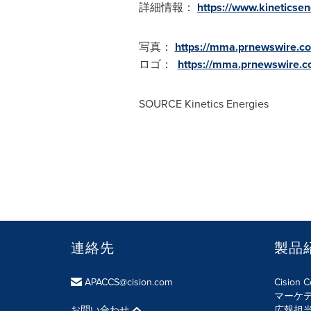
詳細情報：
https://www.kineticse
写真：
https://mma.prnewswire.c
ロゴ：
https://mma.prnewswire.c
SOURCE Kinetics Energies
連絡先
製品
APACCS@cision.com
Cision 
マーケ
お問い合わせ
広報担