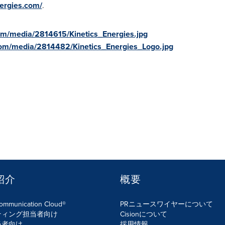
nergies.com/
.
om/media/2814615/Kinetics_Energies.jpg
om/media/2814482/Kinetics_Energies_Logo.jpg
紹介
概要
Communication Cloud®
PRニュースワイヤーについて
ティング担当者向け
Cisionについて
当者向け
採用情報