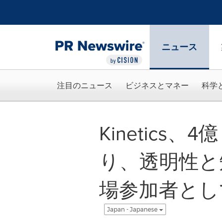
アクセシビリティ・ステートメント
Skip Navigation
ニュース
注目のニュース
ビジネスとマネー
科学
Kinetics
り、透明性と
場参加者とし
Japan - Japanese