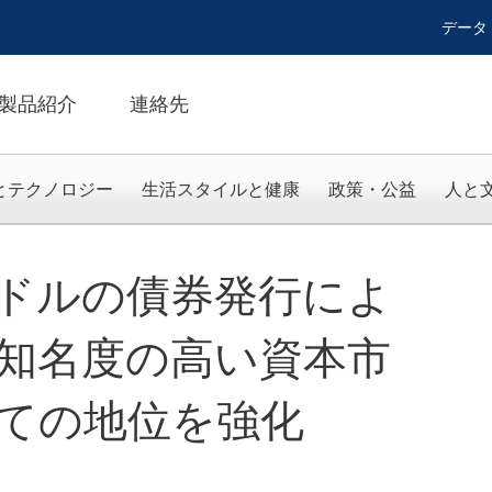
データ
製品紹介
連絡先
とテクノロジー
生活スタイルと健康
政策・公益
人と
、4億ドルの債券発行によ
知名度の高い資本市
ての地位を強化