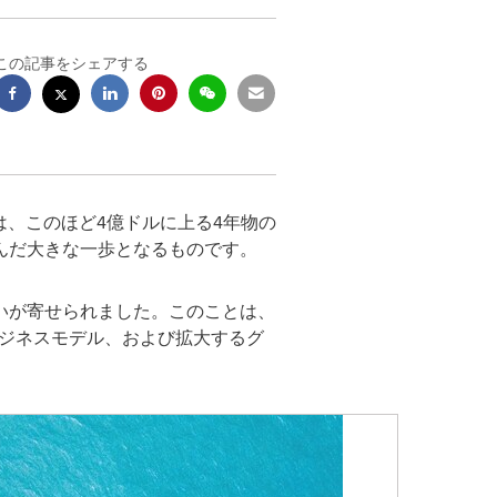
この記事をシェアする
etics」は、このほど4億ドルに上る4年物の
んだ大きな一歩となるものです。
いが寄せられました。このことは、
なビジネスモデル、および拡大するグ