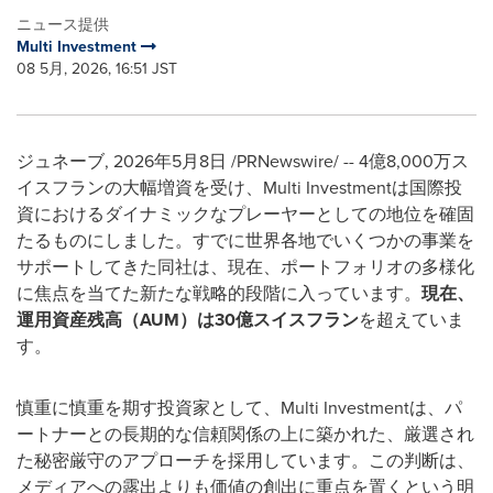
ニュース提供
Multi Investment
08 5月, 2026, 16:51 JST
ジュネーブ
,
2026年5月8日
/PRNewswire/ -- 4億8,000万ス
イスフランの大幅増資を受け、Multi Investmentは国際投
資におけるダイナミックなプレーヤーとしての地位を確固
たるものにしました。すでに世界各地でいくつかの事業を
サポートしてきた同社は、現在、ポートフォリオの多様化
に焦点を当てた新たな戦略的段階に入っています。
現在、
運用資産残高（AUM）は30億スイスフラン
を超えていま
す。
慎重に慎重を期す投資家として、Multi Investmentは、パ
ートナーとの長期的な信頼関係の上に築かれた、厳選され
た秘密厳守のアプローチを採用しています。この判断は、
メディアへの露出よりも価値の創出に重点を置くという明