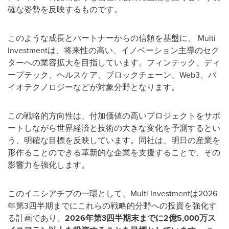
確な姿勢を反映するものです。
このような成長とパートナーからの信頼を基盤に、 Multi
Investmentは、将来性の高い、イノベーション主導のセク
ターへの業容拡大を目指しています。フィンテック、ディ
ープテック、ヘルスケア、ブロックチェーン、Web3、バ
イオテクノロジーなどが対象分野となります。
この戦略的方向性は、付加価値の高いプロジェクトをサポ
ートしながら世界経済と技術の大きな変化を予測するとい
う、明確な目標を反映しています。同社は、明日の産業を
形作ることのできる革新的な企業を支援することで、その
影響力を強化します。
このイニシアチブの一環として、Multi Investmentは2026
年第3四半期までにこれらの戦略的分野への投資を強化す
る計画であり、
2026年第3四半期末までに2億5,000万ス