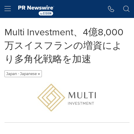
アクセシビリティ・ステートメント
Skip Navigation
Hamburger menu
Multi Investment、4億8,000
万スイスフランの増資によ
り多角化戦略を加速
Japan - Japanese