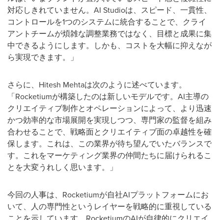
対応しきれていません。AI Studioは、スピード、一貫性、
コントロールを1つのシステムに統合することで、クライ
アントチームが煩雑な調整業務ではなく、目標と成果に集
中できるようにします。しかも、コストを大幅に抑えなが
ら実現できます。」
さらに、Hitesh Mehtaは次のように述べています。
「Rocketiumが構築したのは新しいモデルです。AI主導の
クリエイティブ制作とオペレーションによって、より迅速
かつ効率的な市場展開を実現しつつ、専門家の監督を組み
合わせることで、戦略面とクリエイティブ面の卓越性を確
保します。これは、この業界が待ち望んでいたバランスで
す。これをマーケティング業界の仲間たちに届けられるこ
とを大変うれしく思います。」
今回の人事は、Rocketiumが自社AIプラットフォームにお
いて、人の専門性というレイヤーを戦略的に重視している
ことを示しています。RocketiumのAIが自律的にクリエイ