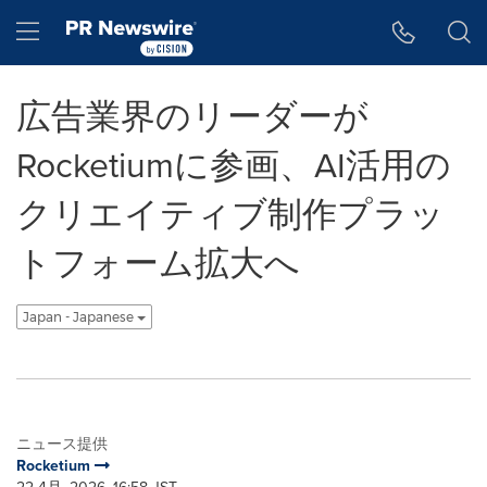
アクセシビリティ・ステートメント
Skip Navigation
Hamburger menu
広告業界のリーダーが
Rocketiumに参画、AI活用の
クリエイティブ制作プラッ
トフォーム拡大へ
Japan - Japanese
ニュース提供
Rocketium