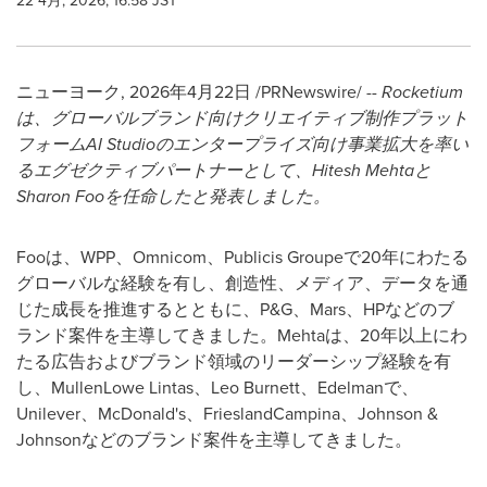
22 4月, 2026, 16:58 JST
ニューヨーク
,
2026年4月22日
/PRNewswire/ --
Rocketium
は、グローバルブランド向けクリエイティブ制作プラット
フォームAI Studioのエンタープライズ向け事業拡大を率い
るエグゼクティブパートナーとして、Hitesh Mehtaと
Sharon Fooを任命したと発表しました。
Fooは、WPP、Omnicom、Publicis Groupeで20年にわたる
グローバルな経験を有し、創造性、メディア、データを通
じた成長を推進するとともに、P&G、Mars、HPなどのブ
ランド案件を主導してきました。Mehtaは、20年以上にわ
たる広告およびブランド領域のリーダーシップ経験を有
し、MullenLowe Lintas、Leo Burnett、Edelmanで、
Unilever、McDonald's、FrieslandCampina、Johnson &
Johnsonなどのブランド案件を主導してきました。