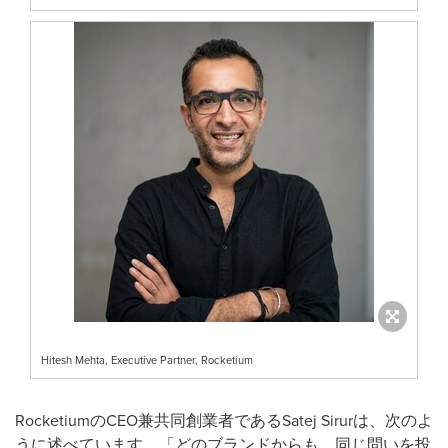
Hitesh Mehta, Executive Partner, Rocketium
RocketiumのCEO兼共同創業者であるSatej Sirurは、次のよ
うに述べています。「どのブランドからも、同じ問いを投