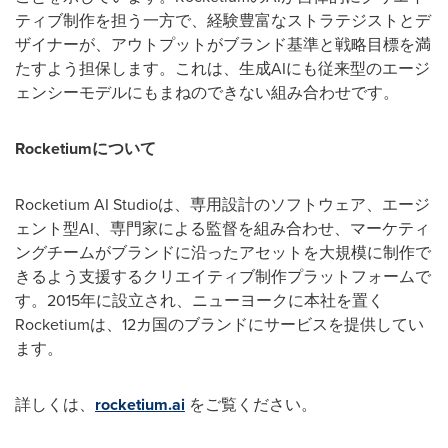
ティブ制作を担う一方で、経験豊富なストラテジストとデ
ザイナーが、アウトプットがブランド基準と戦略目標を満
たすよう担保します。これは、生成AIにも従来型のエージ
ェンシーモデルにもまねのできない組み合わせです。
Rocketiumについて
Rocketium AI Studioは、専用設計のソフトウェア、エージ
ェント型AI、専門家による監督を組み合わせ、マーケティ
ングチームがブランドに沿ったアセットを大規模に制作で
きるよう支援するクリエイティブ制作プラットフォームで
す。2015年に設立され、ニューヨークに本社を置く
Rocketiumは、12カ国のブランドにサービスを提供してい
ます。
詳しくは、
rocketium.ai
をご覧ください。