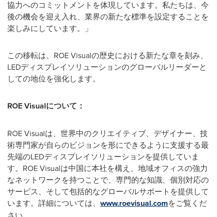
協力へのコミットメントを体現しています。私たちは、今
後の機会を迎え入れ、業界の新たな標準を設定することを
楽しみにしています。」
この移転は、ROE Visualの歴史における新たな章を刻み、
LEDディスプレイソリューションのグローバルリーダーと
しての地位を強化します。
ROE Visual
について：
ROE Visualは、世界中のクリエイティブ、デザイナー、技
術専門家が自らのビジョンを形にできるように支援する最
先端のLEDディスプレイソリューションを提供していま
す。ROE Visualは中国に本社を構え、地域オフィスの強力
なネットワークを持つことで、専門的な知識、個別対応の
サービス、そして包括的なグローバルサポートを提供して
います。詳細については、
www.roevisual.com
をご覧くだ
さい。