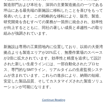
製造部門および本社を、深圳の主要製造拠点の一つである
坪山にある最先端の新施設に移転したことを喜びをもって
発表いたします。この戦略的な移転により、販売、製造、
研究開発を含むすべての業務が一箇所に統合され、効率性
が向上するとともに、同社の著しい成長と卓越性への取り
組みが強調されています。
新施設は専用の工業団地内に位置しており、以前の大亜湾
拠点よりも製造エリアが20%広く、無塵作業場のスペース
が2倍に拡大されています。効率性と精度を追求して設計
された新しい生産ラインには、一部自動化されたプロセ
ス、専門的なSMTライン、リアルタイムの生産監視システ
ムが含まれています。これらの進歩により、納期の短縮、
安定した製品品質、そしてカスタマイズされた製造ソリュ
ーションが可能になります。
Continue Reading