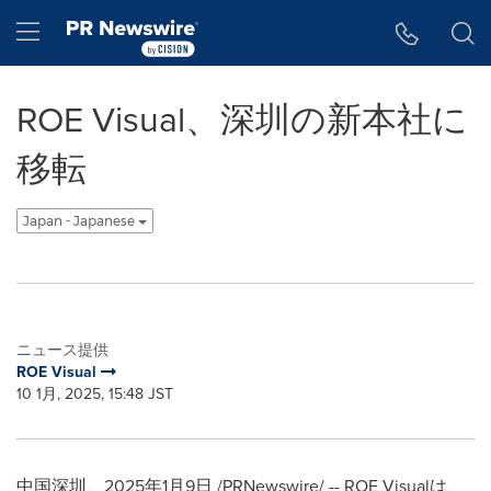
アクセシビリティ・ステートメント
Skip Navigation
Hamburger menu
ROE Visual、深圳の新本社に
移転
Japan - Japanese
ニュース提供
ROE Visual
10 1月, 2025, 15:48 JST
中国深圳、2025年1月9日 /PRNewswire/ -- ROE Visualは、