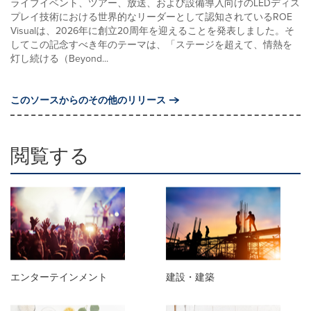
ライブイベント、ツアー、放送、および設備導入向けのLEDディス
プレイ技術における世界的なリーダーとして認知されているROE
Visualは、2026年に創立20周年を迎えることを発表しました。そ
してこの記念すべき年のテーマは、「ステージを超えて、情熱を
灯し続ける（Beyond...
このソースからのその他のリリース
閲覧する
エンターテインメント
建設・建築