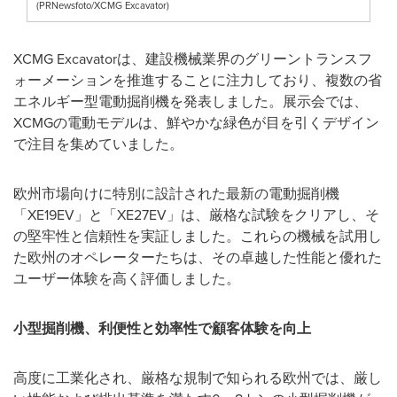
(PRNewsfoto/XCMG Excavator)
XCMG Excavatorは、建設機械業界のグリーントランスフ
ォーメーションを推進することに注力しており、複数の省
エネルギー型電動掘削機を発表しました。展示会では、
XCMGの電動モデルは、鮮やかな緑色が目を引くデザイン
で注目を集めていました。
欧州市場向けに特別に設計された最新の電動掘削機
「XE19EV」と「XE27EV」は、厳格な試験をクリアし、そ
の堅牢性と信頼性を実証しました。これらの機械を試用し
た欧州のオペレーターたちは、その卓越した性能と優れた
ユーザー体験を高く評価しました。
小型掘削機、利便性と効率性で顧客体験を向上
高度に工業化され、厳格な規制で知られる欧州では、厳し