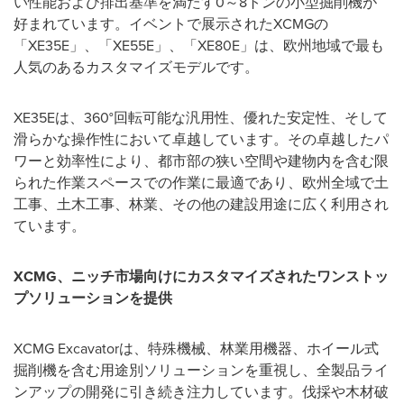
い性能および排出基準を満たす0～8トンの小型掘削機が
好まれています。イベントで展示されたXCMGの
「XE35E」、「XE55E」、「XE80E」は、欧州地域で最も
人気のあるカスタマイズモデルです。
XE35Eは、360°回転可能な汎用性、優れた安定性、そして
滑らかな操作性において卓越しています。その卓越したパ
ワーと効率性により、都市部の狭い空間や建物内を含む限
られた作業スペースでの作業に最適であり、欧州全域で土
工事、土木工事、林業、その他の建設用途に広く利用され
ています。
XCMG
、ニッチ市場向けにカスタマイズされたワンストッ
プソリューションを提供
XCMG Excavatorは、特殊機械、林業用機器、ホイール式
掘削機を含む用途別ソリューションを重視し、全製品ライ
ンアップの開発に引き続き注力しています。伐採や木材破