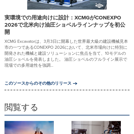
実環境での用途向けに設計：XCMGがCONEXPO
2026で北米向け油圧ショベルラインナップを初公
開
XCMG Excavatorは、3月3日に開幕した世界最大級の建設機械見本
市の一つであるCONEXPO 2026において、北米市場向けに特別に
開発された機械と建設ソリューションに焦点を当て、10モデルの
油圧ショベルを発表しました。 油圧ショベルのフルライン展示で
現場での多用途性を強調...
このソースからのその他のリリース
閲覧する