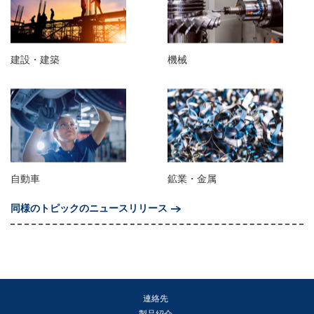
建設・建築
機械
自動車
鉱業・金属
同様のトピックのニュースリリース
連絡先
製品紹介