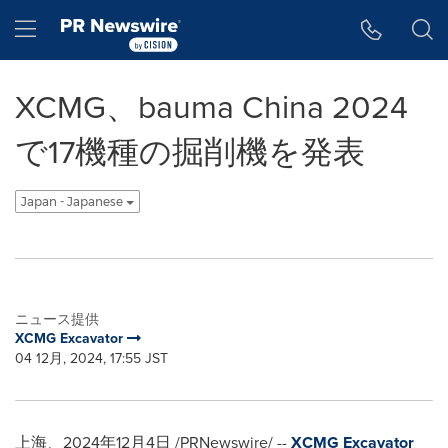
アクセシビリティ・ステートメント
Skip Navigation
Hamburger menu
XCMG、bauma China 2024
で17機種の掘削機を発表
Japan - Japanese
ニュース提供
XCMG Excavator
04 12月, 2024, 17:55 JST
上海、2024年12月4日 /PRNewswire/ --
XCMG Excavator