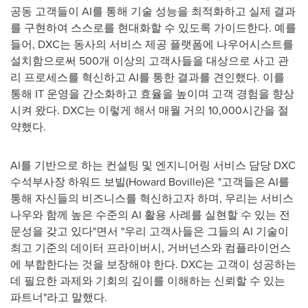
공동 고객들이 AI를 통해 기술 성능을 최적화하고 실제 결과
를 구현하여 스스로를 현대화할 수 있도록 가이드한다. 예를
들어, DXC는 동사의 서비스 제공 플랫폼에 나우어시스트를
설치함으로써 500개 이상의 고객사들을 대상으로 사고 관
리 프로세스를 혁신하고 AI를 통한 결과를 견인했다. 이를
통해 IT 운영을 간소화하고 효율을 높이며 고객 경험을 향상
시켜 왔다. DXC는 이렇게 해서 매월 거의 10,000시간을 절
약했다.
AI를 기반으로 하는 컨설팅 및 엔지니어링 서비스 담당 DXC
수석부사장 하워드 보빌(
Howard Boville
)은 "고객들은 AI를
통해 자신들의 비즈니스를 혁신하고자 하며, 우리는 서비스
나우와 함께 높은 수준의 AI 활용 사례를 실현할 수 있는 전
문성을 갖고 있다"면서 "우리 고객사들은 그들의 AI 기술이
최고 기준의 데이터 프라이버시, 거버넌스와 컴플라이언스
에 부합한다는 것을 보장해야 한다. DXC는 고객이 성공하는
데 필요한 과제와 기회의 깊이를 이해하는 신뢰할 수 있는
파트너"라고 말했다.