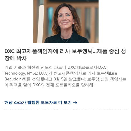
DXC 최고제품책임자에 리사 보두앵씨…제품 중심 성
장에 박차
기업 기술과 혁신의 선도적 파트너 DXC 테크놀로지(DXC
Technology, NYSE: DXC)가 최고제품책임자로 리사 보두앵(Lisa
Beaudoin)씨를 선임했다고 8월 5일 발표했다. 보두앵 신임 책임자는
이 직책을 맡아 DXC의 전체 포트폴리오를 망라해...
해당 소스가 발행한 보도자료 더 보기