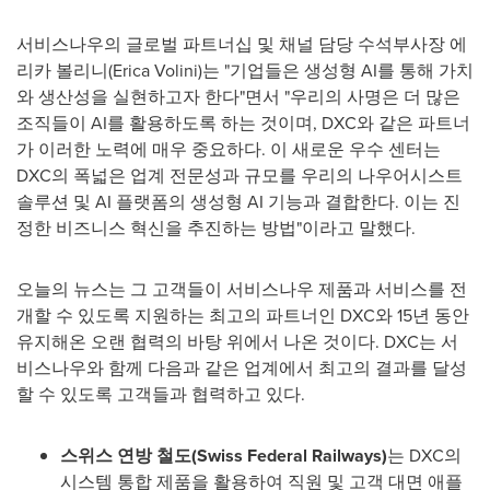
서비스나우의 글로벌 파트너십 및 채널 담당 수석부사장 에
리카 볼리니(
Erica Volini
)는 "기업들은 생성형 AI를 통해 가치
와 생산성을 실현하고자 한다"면서 "우리의 사명은 더 많은
조직들이 AI를 활용하도록 하는 것이며, DXC와 같은 파트너
가 이러한 노력에 매우 중요하다. 이 새로운 우수 센터는
DXC의 폭넓은 업계 전문성과 규모를 우리의 나우어시스트
솔루션 및 AI 플랫폼의 생성형 AI 기능과 결합한다. 이는 진
정한 비즈니스 혁신을 추진하는 방법"이라고 말했다.
오늘의 뉴스는 그 고객들이 서비스나우 제품과 서비스를 전
개할 수 있도록 지원하는 최고의 파트너인 DXC와 15년 동안
유지해온 오랜 협력의 바탕 위에서 나온 것이다. DXC는 서
비스나우와 함께 다음과 같은 업계에서 최고의 결과를 달성
할 수 있도록 고객들과 협력하고 있다.
스위스 연방 철도
(Swiss Federal Railways)
는 DXC의
시스템 통합 제품을 활용하여 직원 및 고객 대면 애플