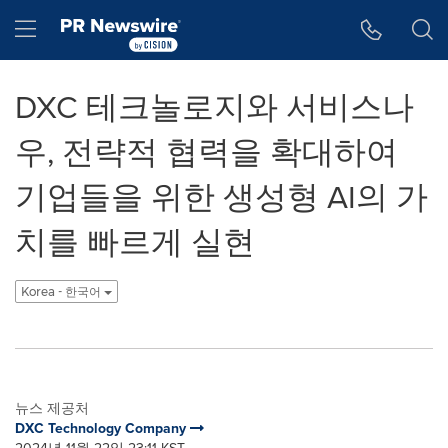
웹 접근성
Skip Navigation
Hamburger menu
DXC 테크놀로지와 서비스나
우, 전략적 협력을 확대하여
기업들을 위한 생성형 AI의 가
치를 빠르게 실현
Korea - 한국어
뉴스 제공처
DXC Technology Company