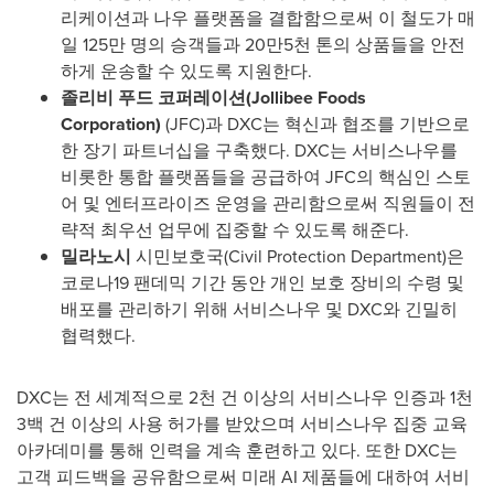
리케이션과 나우 플랫폼을 결합함으로써 이 철도가 매
일 125만 명의 승객들과 20만5천 톤의 상품들을 안전
하게 운송할 수 있도록 지원한다.
졸리비 푸드 코퍼레이션
(Jollibee Foods
Corporation)
(JFC)과 DXC는 혁신과 협조를 기반으로
한 장기 파트너십을 구축했다. DXC는 서비스나우를
비롯한 통합 플랫폼들을 공급하여 JFC의 핵심인 스토
어 및 엔터프라이즈 운영을 관리함으로써 직원들이 전
략적 최우선 업무에 집중할 수 있도록 해준다.
밀라노시
시민보호국(Civil Protection Department)은
코로나19 팬데믹 기간 동안 개인 보호 장비의 수령 및
배포를 관리하기 위해 서비스나우 및 DXC와 긴밀히
협력했다.
DXC는 전 세계적으로 2천 건 이상의 서비스나우 인증과 1천
3백 건 이상의 사용 허가를 받았으며 서비스나우 집중 교육
아카데미를 통해 인력을 계속 훈련하고 있다. 또한 DXC는
고객 피드백을 공유함으로써 미래 AI 제품들에 대하여 서비