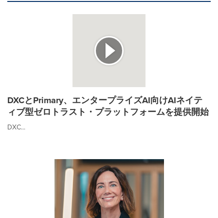
DXCとPrimary、エンタープライズAI向けAIネイテ
ィブ型ゼロトラスト・プラットフォームを提供開始
DXC...