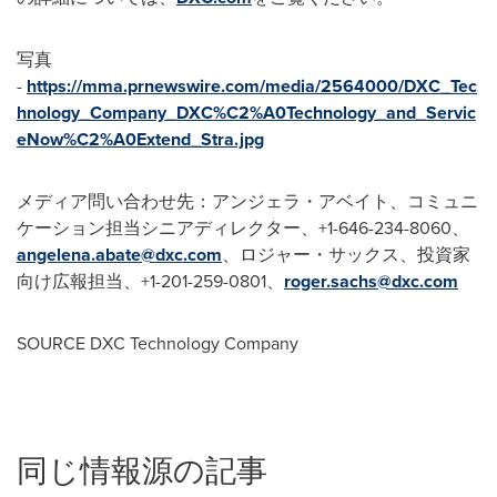
写真
-
https://mma.prnewswire.com/media/2564000/DXC_Tec
hnology_Company_DXC%C2%A0Technology_and_Servic
eNow%C2%A0Extend_Stra.jpg
メディア問い合わせ先：アンジェラ・アベイト、コミュニ
ケーション担当シニアディレクター、
+1-646-234-8060
、
angelena.abate@dxc.com
、ロジャー・サックス、投資家
向け広報担当、
+1-201-259-0801
、
roger.sachs@dxc.com
SOURCE DXC Technology Company
同じ情報源の記事