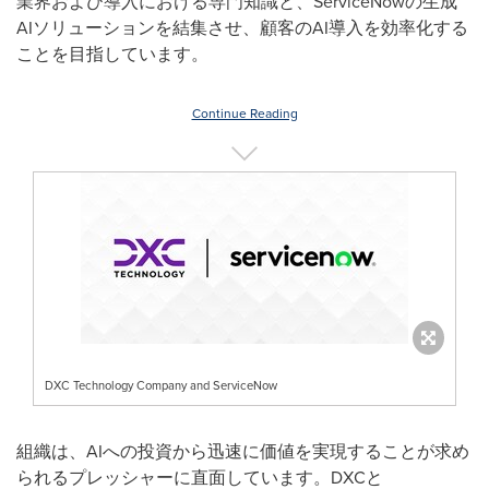
業界および導入における専門知識と、
ServiceNow
の生成
AI
ソリューションを結集させ、顧客の
AI
導入を効率化する
ことを目指しています。
Continue Reading
DXC Technology Company and ServiceNow
組織は、
AI
への投資から迅速に価値を実現することが求め
られるプレッシャーに直面しています。
DXC
と