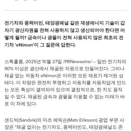
전기차와 풍력터빈, 태양광패널 같은 재생에너지 기술이 갑
자기 광산자원을 전혀 사용하지 않고 생산되어야 한다면 어
떻게 될까? 금속이나 광물이 전혀 사용되지 않은 최초의 전
기차 'eNimon'이 그 질문에 답한다.
스톡홀름
,
2025년 10월 27일
/PRNewswire/ --
일반 전기차의
90% 이상은 광산에서 채굴된 자원으로 만들어진다. 그러나
채굴 없는 자동차 eNimon은 이러한 모든 재료가 제거된 상
태다. 이 차량은 완전히 투명하고 자동차를 자동차답게 만드
는 모든 특성이 결여되어 있으며 결정적으로, 한 치도 움직
일 수 없다. 채굴된 금속과 광물을 이용할 수 없는 미래가 바
로 이 차에 있다.
샌드빅(Sandvik)의 마츠 에릭슨(Mats Eriksson) 광업 부문 사
장은 "채굴 없이는 전기차도, 풍력터빈도, 태양광패널도 존