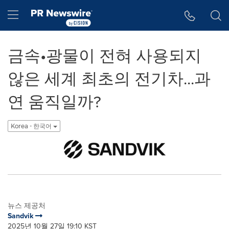
웹 접근성
Skip Navigation
Hamburger menu
금속•광물이 전혀 사용되지
않은 세계 최초의 전기차...과
연 움직일까?
Korea - 한국어
뉴스 제공처
Sandvik
2025년 10월 27일 19:10 KST