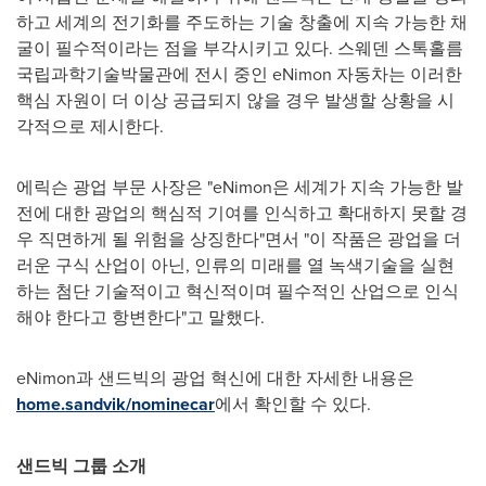
하고 세계의 전기화를 주도하는 기술 창출에 지속 가능한 채
굴이 필수적이라는 점을 부각시키고 있다. 스웨덴 스톡홀름
국립과학기술박물관에 전시 중인 eNimon 자동차는 이러한
핵심 자원이 더 이상 공급되지 않을 경우 발생할 상황을 시
각적으로 제시한다.
에릭슨 광업 부문 사장은 "eNimon은 세계가 지속 가능한 발
전에 대한 광업의 핵심적 기여를 인식하고 확대하지 못할 경
우 직면하게 될 위험을 상징한다"면서 "이 작품은 광업을 더
러운 구식 산업이 아닌, 인류의 미래를 열 녹색기술을 실현
하는 첨단 기술적이고 혁신적이며 필수적인 산업으로 인식
해야 한다고 항변한다"고 말했다.
eNimon과 샌드빅의 광업 혁신에 대한 자세한 내용은
home.sandvik/nominecar
에서 확인할 수 있다.
샌드빅 그룹 소개