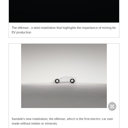
The eNimon - a bold installation that highlights the importance of mining for
EV production
Sandvik's new installation, the eNimon, which is the first electric car ever
made without metals or minerals.