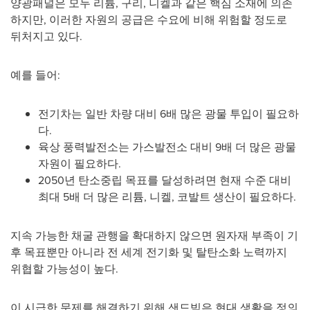
양광패널은 모두 리튬, 구리, 니켈과 같은 핵심 소재에 의존
하지만, 이러한 자원의 공급은 수요에 비해 위험할 정도로
뒤처지고 있다.
예를 들어:
전기차는 일반 차량 대비 6배 많은 광물 투입이 필요하
다.
육상 풍력발전소는 가스발전소 대비 9배 더 많은 광물
자원이 필요하다.
2050년 탄소중립 목표를 달성하려면 현재 수준 대비
최대 5배 더 많은 리튬, 니켈, 코발트 생산이 필요하다.
지속 가능한 채굴 관행을 확대하지 않으면 원자재 부족이 기
후 목표뿐만 아니라 전 세계 전기화 및 탈탄소화 노력까지
위협할 가능성이 높다.
이 시급한 문제를 해결하기 위해 샌드빅은 현대 생활을 정의